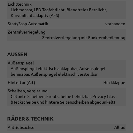
Lichttechnik
Lichtsensor, LED-Tagfahrlicht, Blendfreies Fernlicht,
Kurvenlicht, adaptiv (AFS)
Start/Stop-Automatik
vorhanden
Zentralverriegelung
Zentralverriegelung mit Funkfernbedienung
AUSSEN
Außenspiegel
Außenspiegel elektrisch anklappbar, Außenspiegel
beheizbar, Außenspiegel elektrisch verstellbar
Hintertür (Art)
Heckklappe
Scheiben, Verglasung
Getönte Scheiben, Frontscheibe beheizbar, Privacy Glass
(Heckscheibe und hintere Seitenscheiben abgedunkelt)
RÄDER & TECHNIK
Antriebsachse
Allrad