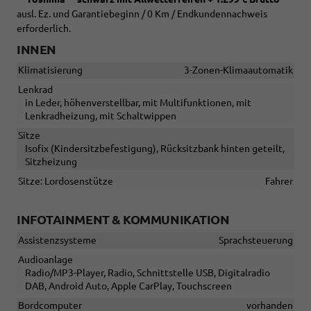
ausl. Ez. und Garantiebeginn / 0 Km / Endkundennachweis
erforderlich.
INNEN
Klimatisierung
3-Zonen-Klimaautomatik
Lenkrad
in Leder, höhenverstellbar, mit Multifunktionen, mit
Lenkradheizung, mit Schaltwippen
Sitze
Isofix (Kindersitzbefestigung), Rücksitzbank hinten geteilt,
Sitzheizung
Sitze: Lordosenstütze
Fahrer
INFOTAINMENT & KOMMUNIKATION
Assistenzsysteme
Sprachsteuerung
Audioanlage
Radio/MP3-Player, Radio, Schnittstelle USB, Digitalradio
DAB, Android Auto, Apple CarPlay, Touchscreen
Bordcomputer
vorhanden