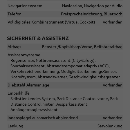
Navigationssystem
Navigation, Navigation per Audio
Telefon
Freisprecheinrichtung, Bluetooth
Volldigitales Kombiinstrument (Virtual Cockpit)
vorhanden
SICHERHEIT & ASSISTENZ
Airbags
Fenster-/Kopfairbags Vorne, Beifahrerairbag
Assistenzsysteme
Regensensor, Notbremsassistent (City-Safety),
Spurhalteassistent, Abstandstempomat adaptiv (ACC),
Verkehrzeichenerkennung, Müdigkeitserkennungs-Sensor,
Notrufsystem, Abstandswarner, Geschwindigkeitsbegrenzer
Diebstahl-Alarmanlage
vorhanden
Einparkhilfe
Selbstlenkendes System, Park Distance Control vorne, Park
Distance Control hinten, Ausparkassistent,
Anhängerrangierassistent
Innenspiegel automatisch abblendend
vorhanden
Lenkung
Servolenkung