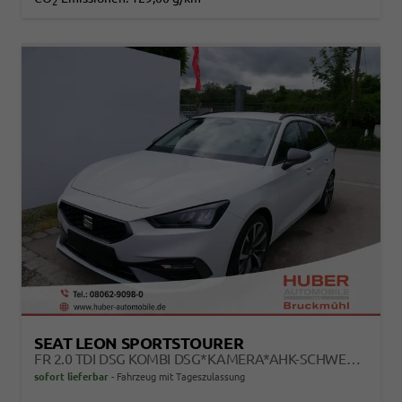
2
SEAT LEON SPORTSTOURER
FR 2.0 TDI DSG KOMBI DSG*KAMERA*AHK-SCHWENKBAR*NAVI*TEMPOMAT*WINTERPAKET*
sofort lieferbar
Fahrzeug mit Tageszulassung