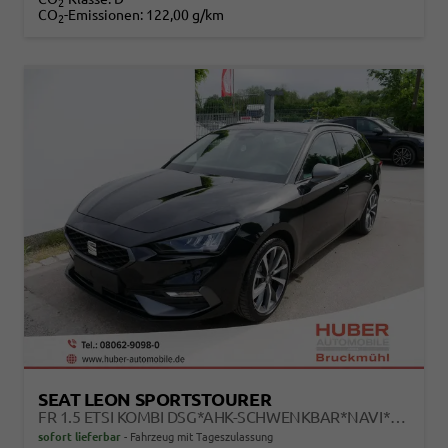
2
CO
-Emissionen:
122,00 g/km
2
SEAT LEON SPORTSTOURER
FR 1.5 ETSI KOMBI DSG*AHK-SCHWENKBAR*NAVI*TEMPOMAT*3-ZONE KILMAAUTOMATIK
sofort lieferbar
Fahrzeug mit Tageszulassung