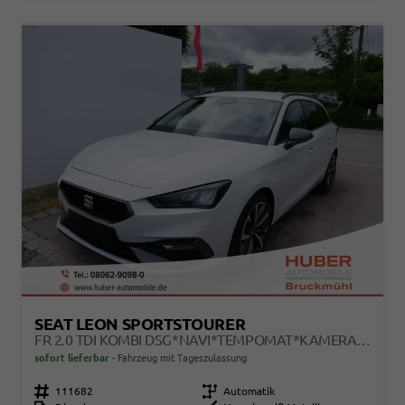
SEAT LEON SPORTSTOURER
FR 2.0 TDI KOMBI DSG*NAVI*TEMPOMAT*KAMERA*KEYLESS-GO*VIRTUAL COCKPIT*
sofort lieferbar
Fahrzeug mit Tageszulassung
Fahrzeugnr.
111682
Getriebe
Automatik