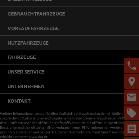
GEBRAUCHTFAHRZEUGE
VORLAUFFAHRZEUGE
NUTZFAHRZEUGE
FAHRZEUGE
UNSER SERVICE
UNTERNEHMEN
KONTAKT
Weitere Informationen zum offiziellen Kraftstoffverbrauch und zu den offiziellen
spezifischen CO
-Emissionen und gegebenenfalls zum Stromverbrauch neuer PKW können
2
dem 'Leitfaden über den offiziellen Kraftstoffverbrauch, die offiziellen spezifischen CO
-
2
Emissionen und den offiziellen Stromverbrauch neuer PKW' entnommen werden, der an
allen Verkaufsstellen und bei der 'Deutschen Automobil Treuhand GmbH' unentgeltlich
erhältlich ist unter www.dat.de.