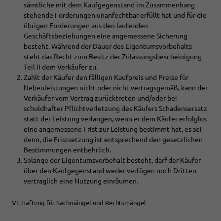
sämtliche mit dem Kaufgegenstand im Zusammenhang
stehende Forderungen unanfechtbar erfüllt hat und für die
übrigen Forderungen aus den laufenden
Geschäftsbeziehungen eine angemessene Sicherung
besteht. Während der Dauer des Eigentumsvorbehalts
steht das Recht zum Besitz der Zulassungsbescheinigung
Teil II dem Verkäufer zu.
Zahlt der Käufer den fälligen Kaufpreis und Preise für
Nebenleistungen nicht oder nicht vertragsgemäß, kann der
Verkäufer vom Vertrag zurücktreten und/oder bei
schuldhafter Pflichtverletzung des Käufers Schadensersatz
statt der Leistung verlangen, wenn er dem Käufer erfolglos
eine angemessene Frist zur Leistung bestimmt hat, es sei
denn, die Fristsetzung ist entsprechend den gesetzlichen
Bestimmungen entbehrlich.
Solange der Eigentumsvorbehalt besteht, darf der Käufer
über den Kaufgegenstand weder verfügen noch Dritten
vertraglich eine Nutzung einräumen.
VI. Haftung für Sachmängel und Rechtsmängel