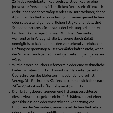
25 % des vereinbarten Kaufpreises. Ist der Käufer eine
juristische Person des öffentlichen Rechts, ein öffentlich-
rechtliches Sondervermögen oder ein Unternehmer, der bei
Abschluss des Vertrages in Ausübung seiner gewerblichen
oder selbstständigen beruflichen Tätigkeit handelt, sind
Schadenersatzansprüche statt der Leistung bei leichter
Fahrlässigkeit ausgeschlossen. Wird dem Verkäufer,
während er in Verzug ist, die Lieferung durch Zufall
unmöglich, so haftet er mit den vorstehend vereinbarten
Haftungsbegrenzungen. Der Verkäufer haftet nicht, wenn
der Schaden auch bei rechtzeitiger Lieferung eingetreten
wäre.
Wird ein verbindlicher Liefertermin oder eine verbindliche
Lieferfrist überschritten, kommt der Verkäufer bereits mit
Überschreiten des Liefertermins oder der Lieferfrist in
Verzug. Die Rechte des Käufers bestimmen sich dann nach
Ziffer 2, Satz 4 und Ziffer 3 dieses Abschnitts.
Die Haftungsbegrenzungen und Haftungsausschlüsse
dieses Abschnitts gelten nicht für Schäden, die auf einer
grob fahrlässigen oder vorsätzlichen Verletzung von
Pflichten des Verkäufers, seines gesetzlichen Vertreters
oder seines Erfüllungsgehilfen beruhen sowie bei