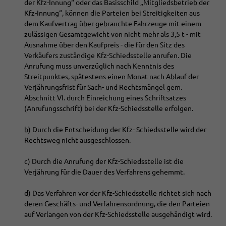
der Kfz-Innung“ oder das Basisschild „Mitgliedsbetrieb der
Kfz-Innung“, können die Parteien bei Streitigkeiten aus
dem Kaufvertrag über gebrauchte Fahrzeuge mit einem
zulässigen Gesamtgewicht von nicht mehr als 3,5 t - mit
Ausnahme über den Kaufpreis - die für den Sitz des
Verkäufers zuständige Kfz-Schiedsstelle anrufen. Die
Anrufung muss unverzüglich nach Kenntnis des
Streitpunktes, spätestens einen Monat nach Ablauf der
Verjährungsfrist für Sach- und Rechtsmängel gem.
Abschnitt VI. durch Einreichung eines Schriftsatzes
(Anrufungsschrift) bei der Kfz-Schiedsstelle erfolgen.
b) Durch die Entscheidung der Kfz- Schiedsstelle wird der
Rechtsweg nicht ausgeschlossen.
c) Durch die Anrufung der Kfz-Schiedsstelle ist die
Verjährung für die Dauer des Verfahrens gehemmt.
d) Das Verfahren vor der Kfz-Schiedsstelle richtet sich nach
deren Geschäfts- und Verfahrensordnung, die den Parteien
auf Verlangen von der Kfz-Schiedsstelle ausgehändigt wird.