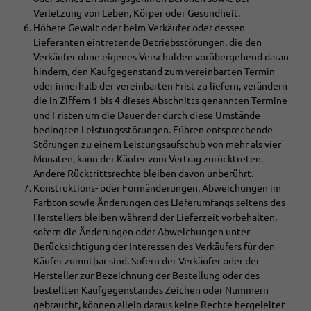
Verletzung von Leben, Körper oder Gesundheit.
Höhere Gewalt oder beim Verkäufer oder dessen
Lieferanten eintretende Betriebsstörungen, die den
Verkäufer ohne eigenes Verschulden vorübergehend daran
hindern, den Kaufgegenstand zum vereinbarten Termin
oder innerhalb der vereinbarten Frist zu liefern, verändern
die in Ziffern 1 bis 4 dieses Abschnitts genannten Termine
und Fristen um die Dauer der durch diese Umstände
bedingten Leistungsstörungen. Führen entsprechende
Störungen zu einem Leistungsaufschub von mehr als vier
Monaten, kann der Käufer vom Vertrag zurücktreten.
Andere Rücktrittsrechte bleiben davon unberührt.
Konstruktions- oder Formänderungen, Abweichungen im
Farbton sowie Änderungen des Lieferumfangs seitens des
Herstellers bleiben während der Lieferzeit vorbehalten,
sofern die Änderungen oder Abweichungen unter
Berücksichtigung der Interessen des Verkäufers für den
Käufer zumutbar sind. Sofern der Verkäufer oder der
Hersteller zur Bezeichnung der Bestellung oder des
bestellten Kaufgegenstandes Zeichen oder Nummern
gebraucht, können allein daraus keine Rechte hergeleitet