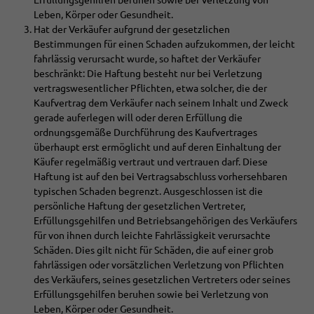
Erfüllungsgehilfen beruhen sowie bei Verletzung von
Leben, Körper oder Gesundheit.
Hat der Verkäufer aufgrund der gesetzlichen
Bestimmungen für einen Schaden aufzukommen, der leicht
fahrlässig verursacht wurde, so haftet der Verkäufer
beschränkt: Die Haftung besteht nur bei Verletzung
vertragswesentlicher Pflichten, etwa solcher, die der
Kaufvertrag dem Verkäufer nach seinem Inhalt und Zweck
gerade auferlegen will oder deren Erfüllung die
ordnungsgemäße Durchführung des Kaufvertrages
überhaupt erst ermöglicht und auf deren Einhaltung der
Käufer regelmäßig vertraut und vertrauen darf. Diese
Haftung ist auf den bei Vertragsabschluss vorhersehbaren
typischen Schaden begrenzt. Ausgeschlossen ist die
persönliche Haftung der gesetzlichen Vertreter,
Erfüllungsgehilfen und Betriebsangehörigen des Verkäufers
für von ihnen durch leichte Fahrlässigkeit verursachte
Schäden. Dies gilt nicht für Schäden, die auf einer grob
fahrlässigen oder vorsätzlichen Verletzung von Pflichten
des Verkäufers, seines gesetzlichen Vertreters oder seines
Erfüllungsgehilfen beruhen sowie bei Verletzung von
Leben, Körper oder Gesundheit.