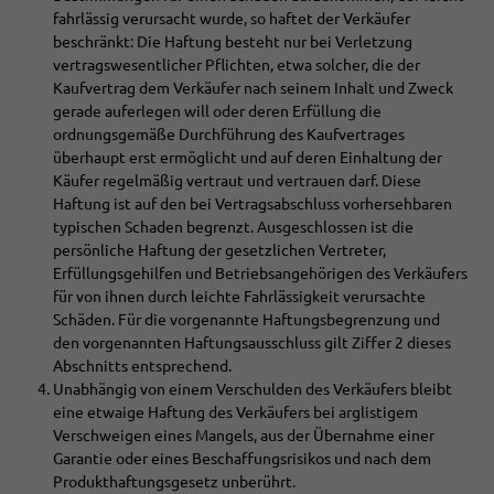
fahrlässig verursacht wurde, so haftet der Verkäufer
beschränkt: Die Haftung besteht nur bei Verletzung
vertragswesentlicher Pflichten, etwa solcher, die der
Kaufvertrag dem Verkäufer nach seinem Inhalt und Zweck
gerade auferlegen will oder deren Erfüllung die
ordnungsgemäße Durchführung des Kaufvertrages
überhaupt erst ermöglicht und auf deren Einhaltung der
Käufer regelmäßig vertraut und vertrauen darf. Diese
Haftung ist auf den bei Vertragsabschluss vorhersehbaren
typischen Schaden begrenzt. Ausgeschlossen ist die
persönliche Haftung der gesetzlichen Vertreter,
Erfüllungsgehilfen und Betriebsangehörigen des Verkäufers
für von ihnen durch leichte Fahrlässigkeit verursachte
Schäden. Für die vorgenannte Haftungsbegrenzung und
den vorgenannten Haftungsausschluss gilt Ziffer 2 dieses
Abschnitts entsprechend.
Unabhängig von einem Verschulden des Verkäufers bleibt
eine etwaige Haftung des Verkäufers bei arglistigem
Verschweigen eines Mangels, aus der Übernahme einer
Garantie oder eines Beschaffungsrisikos und nach dem
Produkthaftungsgesetz unberührt.