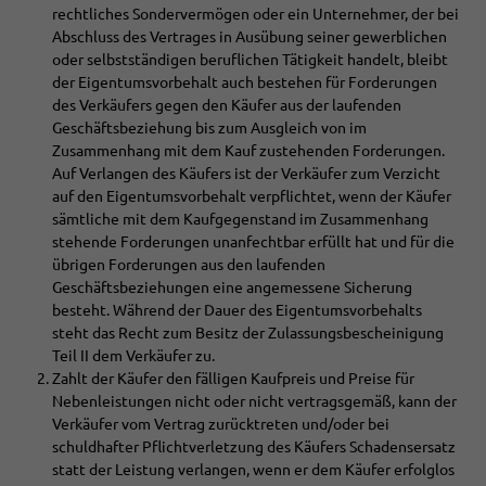
rechtliches Sondervermögen oder ein Unternehmer, der bei
Abschluss des Vertrages in Ausübung seiner gewerblichen
oder selbstständigen beruflichen Tätigkeit handelt, bleibt
der Eigentumsvorbehalt auch bestehen für Forderungen
des Verkäufers gegen den Käufer aus der laufenden
Geschäftsbeziehung bis zum Ausgleich von im
Zusammenhang mit dem Kauf zustehenden Forderungen.
Auf Verlangen des Käufers ist der Verkäufer zum Verzicht
auf den Eigentumsvorbehalt verpflichtet, wenn der Käufer
sämtliche mit dem Kaufgegenstand im Zusammenhang
stehende Forderungen unanfechtbar erfüllt hat und für die
übrigen Forderungen aus den laufenden
Geschäftsbeziehungen eine angemessene Sicherung
besteht. Während der Dauer des Eigentumsvorbehalts
steht das Recht zum Besitz der Zulassungsbescheinigung
Teil II dem Verkäufer zu.
Zahlt der Käufer den fälligen Kaufpreis und Preise für
Nebenleistungen nicht oder nicht vertragsgemäß, kann der
Verkäufer vom Vertrag zurücktreten und/oder bei
schuldhafter Pflichtverletzung des Käufers Schadensersatz
statt der Leistung verlangen, wenn er dem Käufer erfolglos