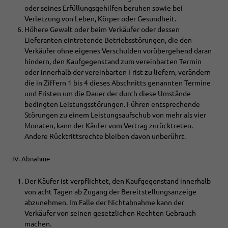
oder seines Erfüllungsgehilfen beruhen sowie bei
Verletzung von Leben, Körper oder Gesundheit.
Höhere Gewalt oder beim Verkäufer oder dessen
Lieferanten eintretende Betriebsstörungen, die den
Verkäufer ohne eigenes Verschulden vorübergehend daran
hindern, den Kaufgegenstand zum vereinbarten Termin
oder innerhalb der vereinbarten Frist zu liefern, verändern
die in Ziffern 1 bis 4 dieses Abschnitts genannten Termine
und Fristen um die Dauer der durch diese Umstände
bedingten Leistungsstörungen. Führen entsprechende
Störungen zu einem Leistungsaufschub von mehr als vier
Monaten, kann der Käufer vom Vertrag zurücktreten.
Andere Rücktrittsrechte bleiben davon unberührt.
IV. Abnahme
Der Käufer ist verpflichtet, den Kaufgegenstand innerhalb
von acht Tagen ab Zugang der Bereitstellungsanzeige
abzunehmen. Im Falle der Nichtabnahme kann der
Verkäufer von seinen gesetzlichen Rechten Gebrauch
machen.