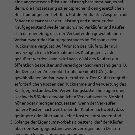
eine angemessene Frist zur Leistung bestimmt hat, es sei
denn, die Fristsetzung ist entsprechend den gesetzlichen
Bestimmungen entbehrlich. Hat der Verkäufer Anspruch auf
Schadensersatz statt der Leistung und nimmt er den
Kaufgegenstand wieder an sich, sind Verkäufer und Käufer
sich darüber einig, dass der Verkäufer den gewöhnlichen
Verkaufswert des Kaufgegenstandes im Zeitpunkt der
Rücknahme vergütet. Auf Wunsch des Käufers, der nur
unverzüglich nach Rücknahme des Kaufgegenstandes
geäußert werden kann, wird nach Wahl des Käufers ein
öffentlich bestellter und vereidigter Sachverständiger, z. B.
der Deutschen Automobil Treuhand GmbH (DAT), den
gewöhnlichen Verkaufswert ermitteln. Der Käufer trägt die
erforderlichen Kosten der Rücknahme und Verwertung des
Kaufgegenstandes. Die Verwertungskosten betragen ohne
Nachweis 5 % des gewöhnlichen Verkaufswertes. Sie sind
höher oder niedriger anzusetzen, wenn der Verkäufer
höhere Kosten nachweist oder der Käufer nachweist, dass
geringere oder überhaupt keine Kosten entstanden sind.
Solange der Eigentumsvorbehalt besteht, darf der Käufer
über den Kaufgegenstand weder verfügen noch Dritten
vertraglich eine Nutzung einräumen.