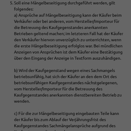
Soll eine Mängelbeseitigung durchgeführt werden, gilt
folgendes:
a) Ansprüche auf Mängelbeseitigung kann der Käufer beim
Verkäufer oder bei anderen, vom Hersteller/Importeur für
die Betreuung des Kaufgegenstandes anerkannten
Betrieben geltend machen; im letzteren Fall hat der Käufer
den Verkäufer hiervon unverzüglich zu unterrichten, wenn
die erste Mängelbeseitigung erfolglos war. Bei mündlichen
Anzeigen von Ansprüchen ist dem Käufer eine Bestätigung
über den Eingang der Anzeige in Textform auszuhändigen.
b) Wird der Kaufgegenstand wegen eines Sachmangels
betriebsunfähig, hat sich der Käufer an den dem Ort des
betriebsunfähigen Kaufgegenstandes nächstgelegenen,
vom Hersteller/Importeur für die Betreuung des
Kaufgegenstandes anerkannten dienstbereiten Betrieb zu
wenden.
c) Für die zur Mängelbeseitigung eingebauten Teile kann
der Käufer bis zum Ablauf der Verjährungsfrist des
Kaufgegenstandes Sachmängelansprüche aufgrund des