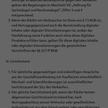
sonstige Schadensersatzansprüche gegen den Verkäufer
gelten die Regelungen in Abschnitt VII. „Haftung für
Sachmängel und Rechtsmängel“, Ziffer 3 und 4
entsprechend.
Wenn der Käufer ein Verbraucher im Sinne von § 13 BGB ist,
und Vertragsgegenstand auch die Bereitstellung digitaler
Inhalte oder digitaler Dienstleistungen ist, wobei das
Neufahrzeug seine Funktion auch ohne diese digitalen
Produkte erfüllen kann, gelten für diese digitalen Inhalte
oder digitalen Dienstleistungen die gesetzlichen
Vorschriften der §§ 327 ff BGB.
IX. Gerichtsstand
Für sämtliche gegenwärtigen und zukünftigen Ansprüche
aus der Geschäftsverbindung mit Kaufleuten einschließlich
Wechsel- und Scheckforderungen ist ausschließlicher
Gerichtsstand der Sitz des Verkäufers.
Der gleiche Gerichtsstand gilt, wenn der Käufer keinen
allgemeinen Gerichtsstand im Inland hat, nach
Vertragsabschluss seinen Wohnsitz oder gewöhnlichen
Aufenthaltsort aus dem Inland verlegt oder sein Wohnsitz