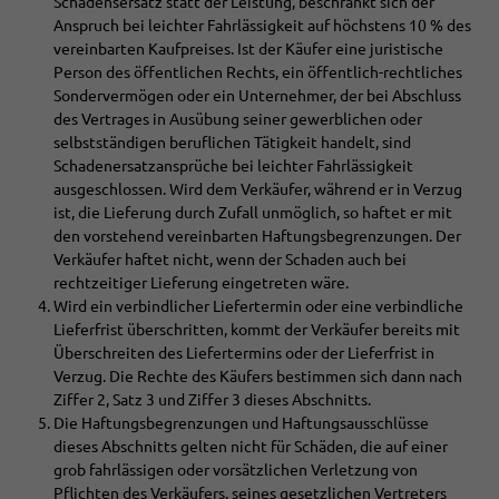
Schadensersatz statt der Leistung, beschränkt sich der
Anspruch bei leichter Fahrlässigkeit auf höchstens 10 % des
vereinbarten Kaufpreises. Ist der Käufer eine juristische
Person des öffentlichen Rechts, ein öffentlich-rechtliches
Sondervermögen oder ein Unternehmer, der bei Abschluss
des Vertrages in Ausübung seiner gewerblichen oder
selbstständigen beruflichen Tätigkeit handelt, sind
Schadenersatzansprüche bei leichter Fahrlässigkeit
ausgeschlossen. Wird dem Verkäufer, während er in Verzug
ist, die Lieferung durch Zufall unmöglich, so haftet er mit
den vorstehend vereinbarten Haftungsbegrenzungen. Der
Verkäufer haftet nicht, wenn der Schaden auch bei
rechtzeitiger Lieferung eingetreten wäre.
Wird ein verbindlicher Liefertermin oder eine verbindliche
Lieferfrist überschritten, kommt der Verkäufer bereits mit
Überschreiten des Liefertermins oder der Lieferfrist in
Verzug. Die Rechte des Käufers bestimmen sich dann nach
Ziffer 2, Satz 3 und Ziffer 3 dieses Abschnitts.
Die Haftungsbegrenzungen und Haftungsausschlüsse
dieses Abschnitts gelten nicht für Schäden, die auf einer
grob fahrlässigen oder vorsätzlichen Verletzung von
Pflichten des Verkäufers, seines gesetzlichen Vertreters