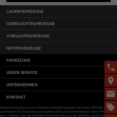
LAGERFAHRZEUGE
GEBRAUCHTFAHRZEUGE
VORLAUFFAHRZEUGE
NUTZFAHRZEUGE
FAHRZEUGE
UNSER SERVICE
UNTERNEHMEN
KONTAKT
Weitere Informationen zum offiziellen Kraftstoffverbrauch und zu den offiziellen
spezifischen CO
-Emissionen und gegebenenfalls zum Stromverbrauch neuer PKW können
2
dem 'Leitfaden über den offiziellen Kraftstoffverbrauch, die offiziellen spezifischen CO
-
2