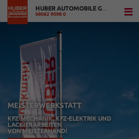
HUBER AUTOMOBILE GMBH
08062 9098 0
MEISTERWERKSTATT
KFZ-MECHANIK, KFZ-ELEKTRIK UND
LACKIERARBEITEN
VON MEISTERHAND!