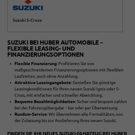
Suzuki S-Cross
SUZUKI BEI HUBER AUTOMOBILE –
FLEXIBLE LEASING- UND
FINANZIERUNGSOPTIONEN
Flexible Finanzierung
: Profitieren Sie von
maßgeschneiderten Finanzierungsoptionen mit flexiblen
Laufzeiten, auch ohne Anzahlung.
Attraktive Leasingangebote
: Genießen Sie günstige
Leasingkonditionen für Ihren neuen Suzuki Ignis oder S-
Cross, mit einfacher und schneller Abwicklung.
Bequeme Bezahlmöglichkeiten
: Sicher und bequem zahlen
bei der Fahrzeugübergabe – bar oder per Überweisung.
Rundum-Service
: Wir übernehmen alle Formalitäten, von
der Zulassung bis zur Auslieferung Ihres neuen Suzuki.
FINDEN SIE IHR NEUES SUZUKI-FAHRZEUG BEI HUBER