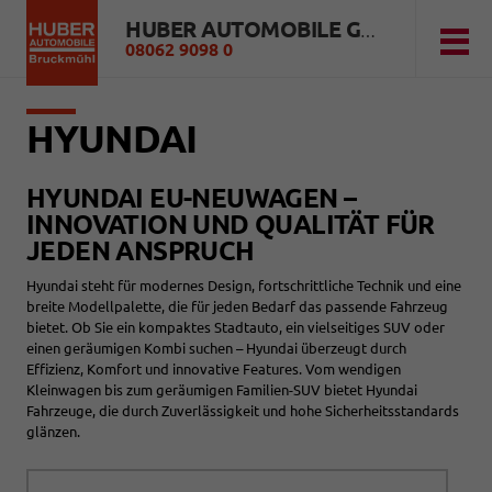
HUBER AUTOMOBILE GMBH
08062 9098 0
HYUNDAI
HYUNDAI EU-NEUWAGEN –
INNOVATION UND QUALITÄT FÜR
JEDEN ANSPRUCH
Hyundai steht für modernes Design, fortschrittliche Technik und eine
breite Modellpalette, die für jeden Bedarf das passende Fahrzeug
bietet. Ob Sie ein kompaktes Stadtauto, ein vielseitiges SUV oder
einen geräumigen Kombi suchen – Hyundai überzeugt durch
Effizienz, Komfort und innovative Features. Vom wendigen
Kleinwagen bis zum geräumigen Familien-SUV bietet Hyundai
Fahrzeuge, die durch Zuverlässigkeit und hohe Sicherheitsstandards
glänzen.