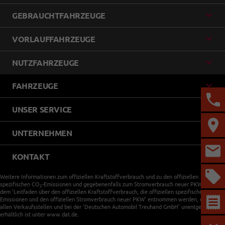
GEBRAUCHTFAHRZEUGE
VORLAUFFAHRZEUGE
NUTZFAHRZEUGE
FAHRZEUGE
UNSER SERVICE
UNTERNEHMEN
KONTAKT
Weitere Informationen zum offiziellen Kraftstoffverbrauch und zu den offiziellen
spezifischen CO
-Emissionen und gegebenenfalls zum Stromverbrauch neuer PKW können
2
dem 'Leitfaden über den offiziellen Kraftstoffverbrauch, die offiziellen spezifischen CO
-
2
Emissionen und den offiziellen Stromverbrauch neuer PKW' entnommen werden, der an
allen Verkaufsstellen und bei der 'Deutschen Automobil Treuhand GmbH' unentgeltlich
erhältlich ist unter www.dat.de.