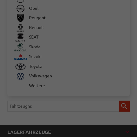
Opel
Peugeot
Renault
SEAT
Skoda
Suzuki
Toyota
Volkswagen
Weitere
Fahrzeugnr.
LAGERFAHRZEUGE