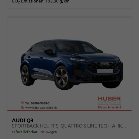
CO
-Emissionen:
192,00 g/km
2
AUDI Q3
SPORTBACK NEU TFSI QUATTRO S LINE TECH+AHK+ALU19+LEDPLUS+KLIMAPLUS+EXTSCHWARZ
sofort lieferbar
Neuwagen