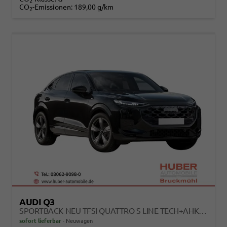
2
CO
-Emissionen:
189,00 g/km
2
AUDI Q3
SPORTBACK NEU TFSI QUATTRO S LINE TECH+AHK+ALU19+LEDPLUS+KLIMAPLUS+EXTSCHWARZ
sofort lieferbar
Neuwagen