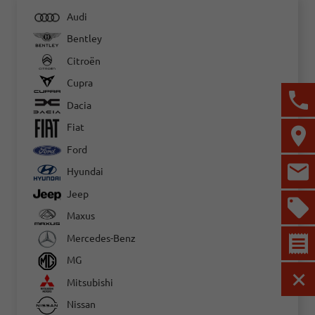
Audi
Bentley
Citroën
Cupra
Dacia
Fiat
Ford
Hyundai
Jeep
Maxus
Mercedes-Benz
MG
Mitsubishi
MEN
Nissan