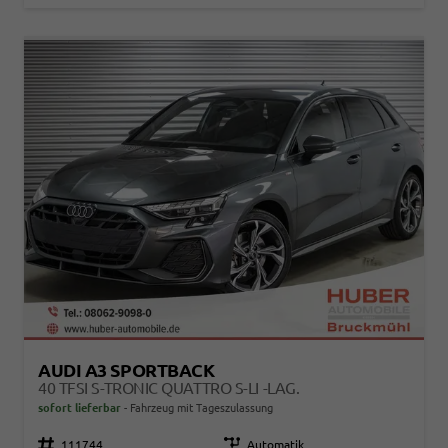
AUDI A3 SPORTBACK
40 TFSI S-TRONIC QUATTRO S-LI -LAG.
sofort lieferbar
Fahrzeug mit Tageszulassung
Fahrzeugnr.
111744
Getriebe
Automatik