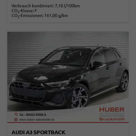
Verbrauch kombiniert:
7,10 l/100km
CO
-Klasse:
F
2
CO
-Emissionen:
161,00 g/km
2
AUDI A3 SPORTBACK