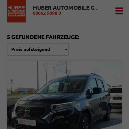
HUBER AUTOMOBILE GMBH
08062 9098 0
5 GEFUNDENE FAHRZEUGE: