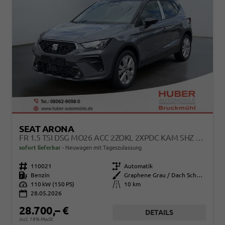
SEAT ARONA
FR 1.5 TSI DSG MO26 ACC 2ZOKL 2XPDC KAM SHZ FULL LINK
sofort lieferbar
Neuwagen mit Tageszulassung
Fahrzeugnr.
110021
Getriebe
Automatik
Kraftstoff
Benzin
Außenfarbe
Graphene Grau / Dach Schwarz
Leistung
110 kW (150 PS)
Kilometerstand
10 km
28.05.2026
28.700,– €
DETAILS
incl. 19% MwSt.