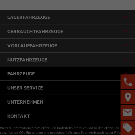
LAGERFAHRZEUGE
GEBRAUCHTFAHRZEUGE
VORLAUFFAHRZEUGE
NUTZFAHRZEUGE
FAHRZEUGE
UNSER SERVICE
UNTERNEHMEN
KONTAKT
Weitere Informationen zum offiziellen Kraftstoffverbrauch und zu den offiziellen
spezifischen CO
-Emissionen und gegebenenfalls zum Stromverbrauch neuer PKW können
2