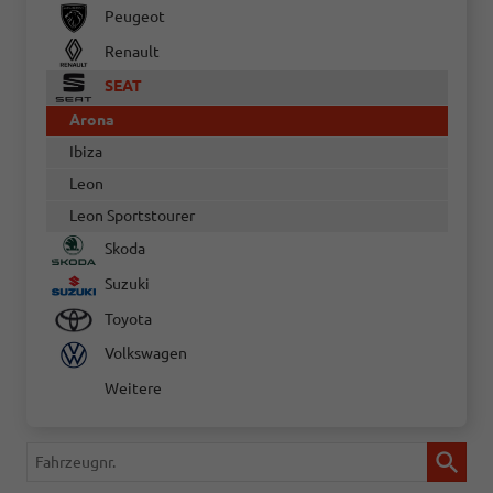
Peugeot
Renault
SEAT
Arona
Ibiza
Leon
Leon Sportstourer
Skoda
Suzuki
Toyota
Volkswagen
Weitere
Fahrzeugnr.