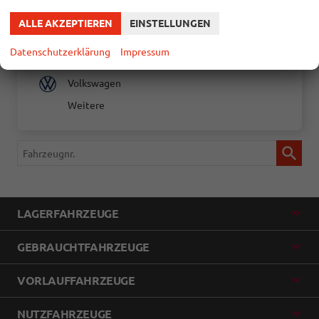
Skoda
ALLE AKZEPTIEREN
EINSTELLUNGEN
Suzuki
Datenschutzerklärung
Impressum
Toyota
Volkswagen
Weitere
Fahrzeugnr.
LAGERFAHRZEUGE
GEBRAUCHTFAHRZEUGE
VORLAUFFAHRZEUGE
NUTZFAHRZEUGE