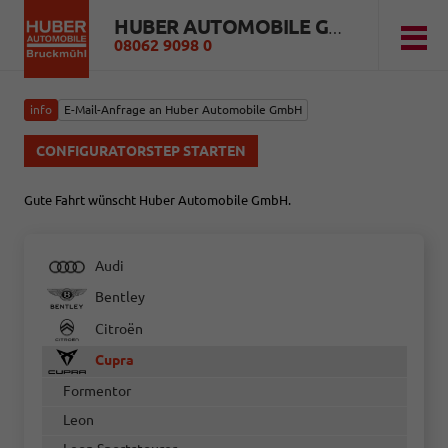
HUBER AUTOMOBILE GMBH
08062 9098 0
info
E-Mail-Anfrage an Huber Automobile GmbH
CONFIGURATORSTEP STARTEN
Gute Fahrt wünscht Huber Automobile GmbH.
Audi
Bentley
Citroën
Cupra
Formentor
Leon