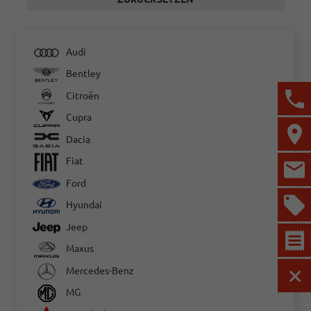
Audi
Bentley
Citroën
Cupra
Dacia
Fiat
Ford
Hyundai
Jeep
Maxus
Mercedes-Benz
MEN
MG