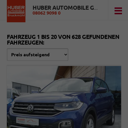
HUBER AUTOMOBILE GMBH
08062 9098 0
FAHRZEUG 1 BIS 20 VON 628 GEFUNDENEN
FAHRZEUGEN: