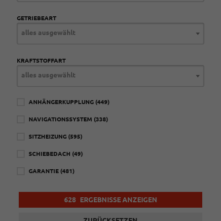
GETRIEBEART
alles ausgewählt
KRAFTSTOFFART
alles ausgewählt
ANHÄNGERKUPPLUNG
(449)
NAVIGATIONSSYSTEM
(338)
SITZHEIZUNG
(595)
SCHIEBEDACH
(49)
GARANTIE
(481)
628
ERGEBNISSE ANZEIGEN
ZURÜCKSETZEN