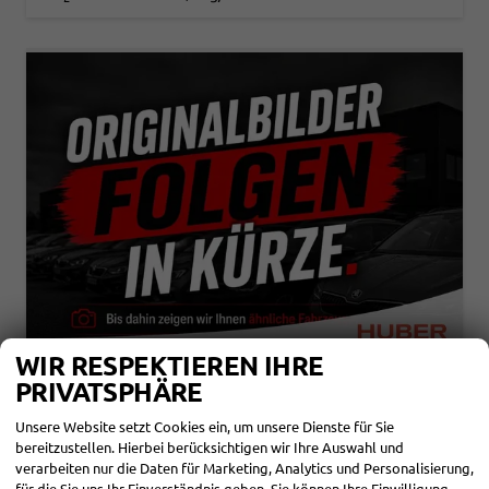
WIR RESPEKTIEREN IHRE
PRIVATSPHÄRE
FORD TRANSIT CUSTOM
Unsere Website setzt Cookies ein, um unsere Dienste für Sie
TREND 320 L1H1 KLIMAAUTOMATIK SYNC4 SHZ 2 X EINPARKHILFE KAMERA 5JG
bereitzustellen. Hierbei berücksichtigen wir Ihre Auswahl und
unverbindliche Lieferzeit:
31.08.2026
Neuwagen mit Tageszulassung
verarbeiten nur die Daten für Marketing, Analytics und Personalisierung,
für die Sie uns Ihr Einverständnis geben. Sie können Ihre Einwilligung