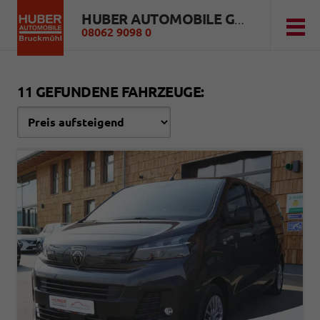
HUBER AUTOMOBILE GMBH
08062 9098 0
11 GEFUNDENE FAHRZEUGE: