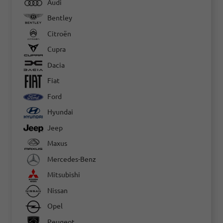
Audi
Bentley
Citroën
Cupra
Dacia
Fiat
Ford
Hyundai
Jeep
Maxus
Mercedes-Benz
Mitsubishi
Nissan
Opel
Peugeot