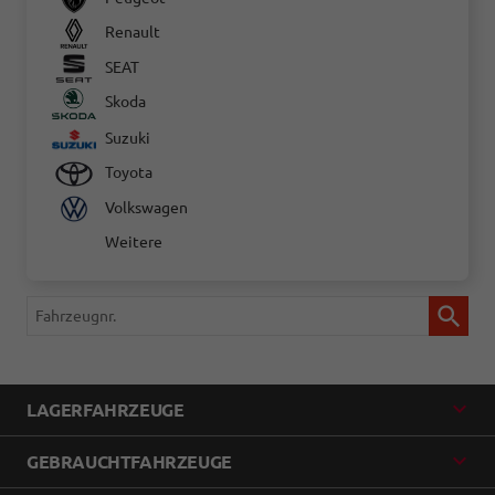
Renault
SEAT
Skoda
Suzuki
Toyota
Volkswagen
Weitere
Fahrzeugnr.
LAGERFAHRZEUGE
GEBRAUCHTFAHRZEUGE