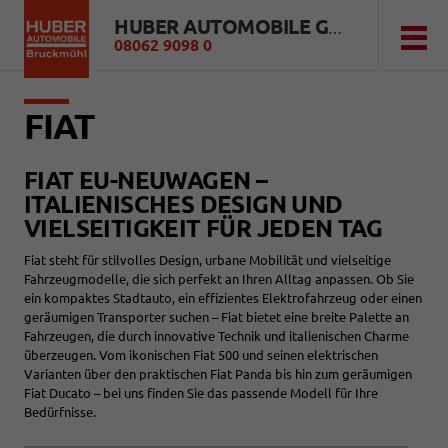
HUBER AUTOMOBILE GMBH
08062 9098 0
FIAT
FIAT EU-NEUWAGEN –
ITALIENISCHES DESIGN UND
VIELSEITIGKEIT FÜR JEDEN TAG
Fiat steht für stilvolles Design, urbane Mobilität und vielseitige
Fahrzeugmodelle, die sich perfekt an Ihren Alltag anpassen. Ob Sie
ein kompaktes Stadtauto, ein effizientes Elektrofahrzeug oder einen
geräumigen Transporter suchen – Fiat bietet eine breite Palette an
Fahrzeugen, die durch innovative Technik und italienischen Charme
überzeugen. Vom ikonischen Fiat 500 und seinen elektrischen
Varianten über den praktischen Fiat Panda bis hin zum geräumigen
Fiat Ducato – bei uns finden Sie das passende Modell für Ihre
Bedürfnisse.