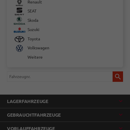
Renault
SEAT
Skoda
Suzuki
Toyota
Volkswagen
Weitere
Fahrzeugnr.
LAGERFAHRZEUGE
GEBRAUCHTFAHRZEUGE
VORLAUFFAHRZEUGE