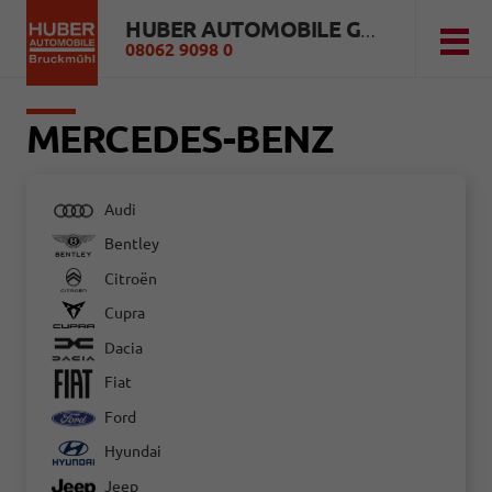
HUBER AUTOMOBILE GMBH
08062 9098 0
MERCEDES-BENZ
Audi
Bentley
Citroën
Cupra
Dacia
Fiat
Ford
Hyundai
Jeep