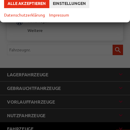
Suzuki
ALLE AKZEPTIEREN
EINSTELLUNGEN
Toyota
Datenschutzerklärung
Impressum
Volkswagen
Weitere
Fahrzeugnr.
LAGERFAHRZEUGE
GEBRAUCHTFAHRZEUGE
VORLAUFFAHRZEUGE
NUTZFAHRZEUGE
FAHRZEUGE