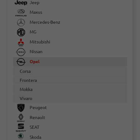
Jeep
Maxus
Mercedes-Benz
MG
Mitsubishi
Nissan
Opel
Corsa
Frontera
Mokka
Vivaro
Peugeot
Renault
SEAT
Skoda