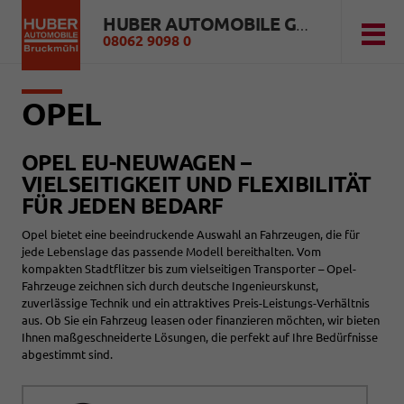
HUBER AUTOMOBILE GMBH
08062 9098 0
OPEL
OPEL EU-NEUWAGEN –
VIELSEITIGKEIT UND FLEXIBILITÄT
FÜR JEDEN BEDARF
Opel bietet eine beeindruckende Auswahl an Fahrzeugen, die für
jede Lebenslage das passende Modell bereithalten. Vom
kompakten Stadtflitzer bis zum vielseitigen Transporter – Opel-
Fahrzeuge zeichnen sich durch deutsche Ingenieurskunst,
zuverlässige Technik und ein attraktives Preis-Leistungs-Verhältnis
aus. Ob Sie ein Fahrzeug leasen oder finanzieren möchten, wir bieten
Ihnen maßgeschneiderte Lösungen, die perfekt auf Ihre Bedürfnisse
abgestimmt sind.