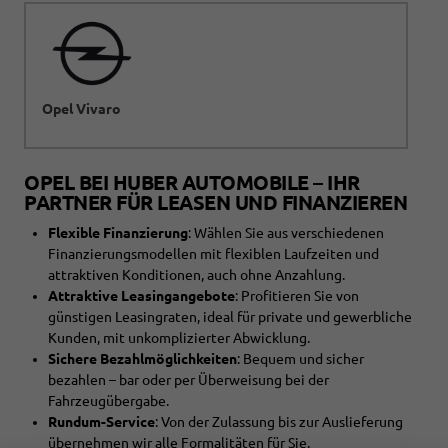
Opel Vivaro
OPEL BEI HUBER AUTOMOBILE – IHR
PARTNER FÜR LEASEN UND FINANZIEREN
Flexible Finanzierung
: Wählen Sie aus verschiedenen
Finanzierungsmodellen mit flexiblen Laufzeiten und
attraktiven Konditionen, auch ohne Anzahlung.
Attraktive Leasingangebote
: Profitieren Sie von
günstigen Leasingraten, ideal für private und gewerbliche
Kunden, mit unkomplizierter Abwicklung.
Sichere Bezahlmöglichkeiten
: Bequem und sicher
bezahlen – bar oder per Überweisung bei der
Fahrzeugübergabe.
Rundum-Service
: Von der Zulassung bis zur Auslieferung
übernehmen wir alle Formalitäten für Sie.