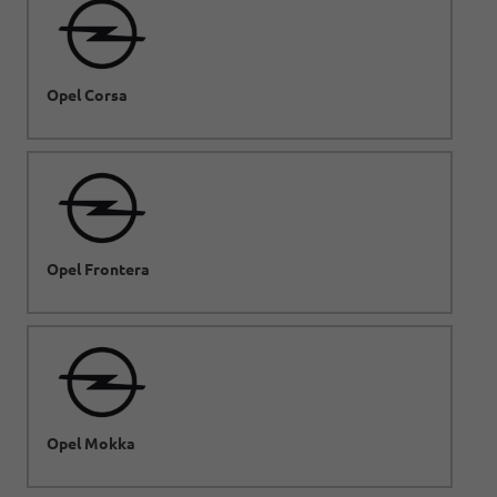
Opel Corsa
Opel Frontera
Opel Mokka