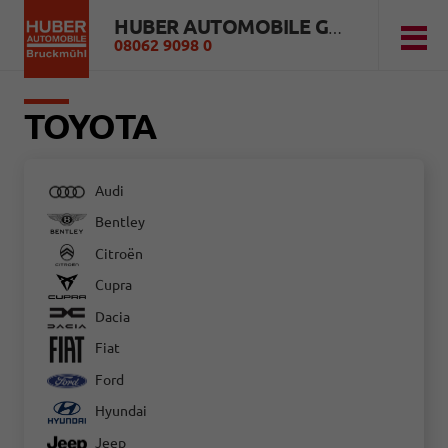
HUBER AUTOMOBILE GMBH
08062 9098 0
TOYOTA
Audi
Bentley
Citroën
Cupra
Dacia
Fiat
Ford
Hyundai
Jeep