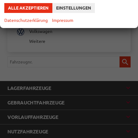
Proace City
ALLE AKZEPTIEREN
EINSTELLUNGEN
Proace Verso
Datenschutzerklärung
Impressum
Yaris
Volkswagen
Weitere
Fahrzeugnr.
LAGERFAHRZEUGE
GEBRAUCHTFAHRZEUGE
VORLAUFFAHRZEUGE
NUTZFAHRZEUGE