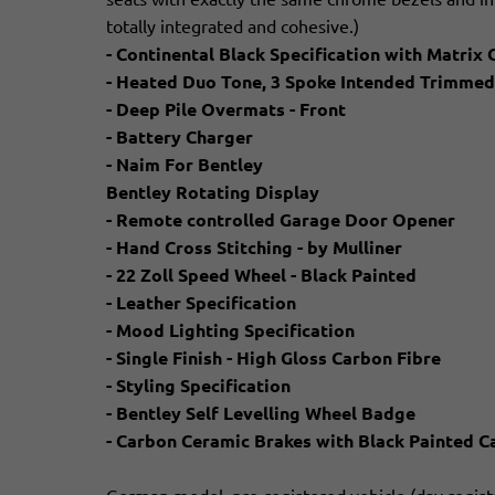
totally integrated and cohesive.)
- Continental Black Specification with Matrix G
- Heated Duo Tone, 3 Spoke Intended Trimmed
- Deep Pile Overmats - Front
- Battery Charger
- Naim For Bentley
Bentley Rotating Display
- Remote controlled Garage Door Opener
- Hand Cross Stitching - by Mulliner
- 22 Zoll Speed Wheel - Black Painted
- Leather Specification
- Mood Lighting Specification
- Single Finish - High Gloss Carbon Fibre
- Styling Specification
- Bentley Self Levelling Wheel Badge
- Carbon Ceramic Brakes with Black Painted C