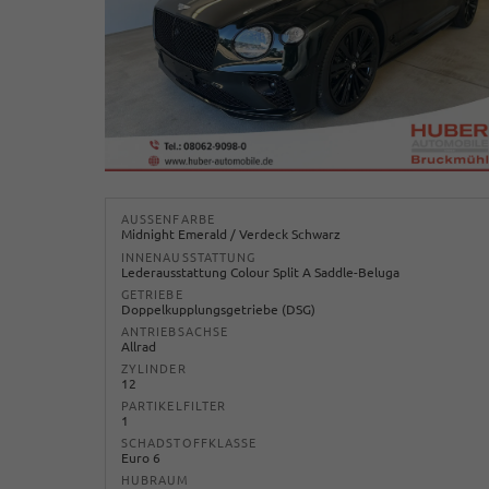
AUSSENFARBE
Midnight Emerald / Verdeck Schwarz
INNENAUSSTATTUNG
Lederausstattung Colour Split A Saddle-Beluga
GETRIEBE
Doppelkupplungsgetriebe (DSG)
ANTRIEBSACHSE
Allrad
ZYLINDER
12
PARTIKELFILTER
1
SCHADSTOFFKLASSE
Euro 6
HUBRAUM