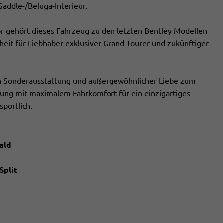
addle-/Beluga-Interieur.
 gehört dieses Fahrzeug zu den letzten Bentley Modellen
heit für Liebhaber exklusiver Grand Tourer und zukünftiger
n Sonderausstattung und außergewöhnlicher Liebe zum
ndung mit maximalem Fahrkomfort für ein einzigartiges
sportlich.
ald
Split