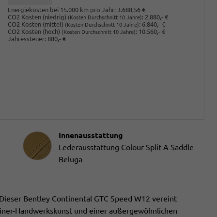
Energiekosten bei 15.000 km pro Jahr:
3.688,56 €
CO2 Kosten (niedrig)
:
2.880,- €
(Kosten Durchschnitt 10 Jahre)
CO2 Kosten (mittel)
:
6.840,- €
(Kosten Durchschnitt 10 Jahre)
CO2 Kosten (hoch)
:
10.560,- €
(Kosten Durchschnitt 10 Jahre)
Jahressteuer:
880,- €
Innenausstattung
Innenausstattung
Lederausstattung Colour Split A Saddle-
Beluga
 Dieser Bentley Continental GTC Speed W12 vereint
liner-Handwerkskunst und einer außergewöhnlichen