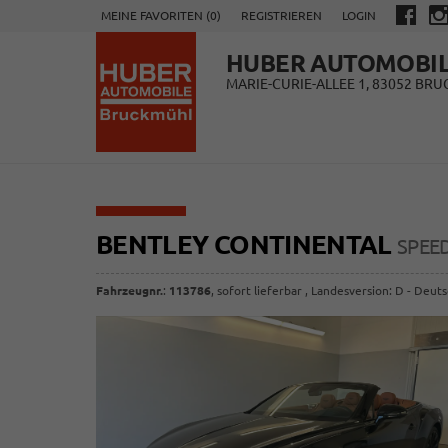
MEINE FAVORITEN (
0
)
REGISTRIEREN
LOGIN
HUBER AUTOMOBI
MARIE-CURIE-ALLEE 1, 83052 BR
BENTLEY CONTINENTAL
SPEE
Fahrzeugnr.
:
113786
,
sofort lieferbar
, Landesversion: D - Deut