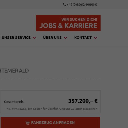
+49(0)8062-9098-0
WIR SUCHEN DICH!
JOBS & KARRIERE
UNSER SERVICE
ÜBER UNS
KONTAKT
HTEMERALD
357.200,– €
Gesamtpreis
incl. 19% MwSt., den Kosten für Überführung und Zulassungspapieren
FAHRZEUG ANFRAGEN