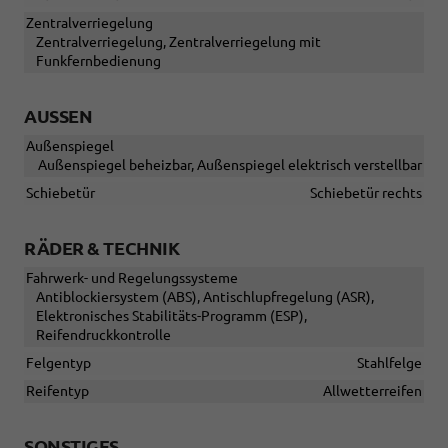
Zentralverriegelung
Zentralverriegelung, Zentralverriegelung mit
Funkfernbedienung
AUSSEN
Außenspiegel
Außenspiegel beheizbar, Außenspiegel elektrisch verstellbar
Schiebetür
Schiebetür rechts
RÄDER & TECHNIK
Fahrwerk- und Regelungssysteme
Antiblockiersystem (ABS), Antischlupfregelung (ASR),
Elektronisches Stabilitäts-Programm (ESP),
Reifendruckkontrolle
Felgentyp
Stahlfelge
Reifentyp
Allwetterreifen
SONSTIGES