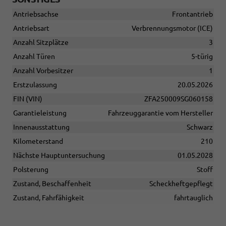
Antriebsachse
Frontantrieb
Antriebsart
Verbrennungsmotor (ICE)
Anzahl Sitzplätze
3
Anzahl Türen
5-türig
Anzahl Vorbesitzer
1
Erstzulassung
20.05.2026
FIN (VIN)
ZFA250009SG060158
Garantieleistung
Fahrzeuggarantie vom Hersteller
Innenausstattung
Schwarz
Kilometerstand
210
Nächste Hauptuntersuchung
01.05.2028
Polsterung
Stoff
Zustand, Beschaffenheit
Scheckheftgepflegt
Zustand, Fahrfähigkeit
fahrtauglich