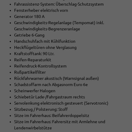
Fahrassistenz-System: Überschlag-Schutzsystem
Fensterheber elektrisch vorn
Generator 180 A
Geschwindigkeits-Regelanlage (Tempomat) inkl.
Geschwindigkeits-Begrenzeranlage
Getriebe 6-Gang
Handschuhfach mit Kühlfunktion
Heckflügeltüren ohne Verglasung
Kraftstofftank: 90 Ltr.
Reifen-Reparaturkit
Reifendruck-Kontrollsystem
Rußpartikelfilter
Rückfahrwarner akustisch (Warnsignal außen)
Schadstoffarm nach Abgasnorm Euro 6e
Scheinwerfer Halogen
Schiebetür Lade-/Fahrgastraum rechts
Servolenkung elektronisch gesteuert (Servotronic)
Sitzbezug / Polsterung: Stoff
Sitze im Fahrerhaus: Beifahrerdoppelsitz
Sitze im Fahrerhaus: Fahrersitz mit Armlehne und
Lendenwirbelstütze