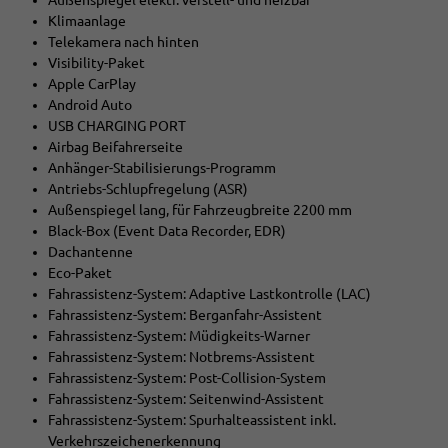
Außenspiegel elektr. verstell- und heizbar
Klimaanlage
Telekamera nach hinten
Visibility-Paket
Apple CarPlay
Android Auto
USB CHARGING PORT
Airbag Beifahrerseite
Anhänger-Stabilisierungs-Programm
Antriebs-Schlupfregelung (ASR)
Außenspiegel lang, für Fahrzeugbreite 2200 mm
Black-Box (Event Data Recorder, EDR)
Dachantenne
Eco-Paket
Fahrassistenz-System: Adaptive Lastkontrolle (LAC)
Fahrassistenz-System: Berganfahr-Assistent
Fahrassistenz-System: Müdigkeits-Warner
Fahrassistenz-System: Notbrems-Assistent
Fahrassistenz-System: Post-Collision-System
Fahrassistenz-System: Seitenwind-Assistent
Fahrassistenz-System: Spurhalteassistent inkl.
Verkehrszeichenerkennung