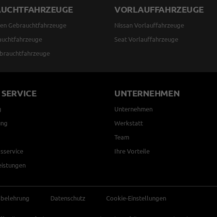
AUCHTFAHRZEUGE
VORLAUFFAHRZEUGE
en Gebrauchtfahrzeuge
Nissan Vorlauffahrzeuge
auchtfahrzeuge
Seat Vorlauffahrzeuge
brauchtfahrzeuge
 SERVICE
UNTERNEHMEN
g
Unternehmen
ung
Werkstatt
Team
sservice
Ihre Vorteile
eistungen
sbelehrung
Datenschutz
Cookie-Einstellungen