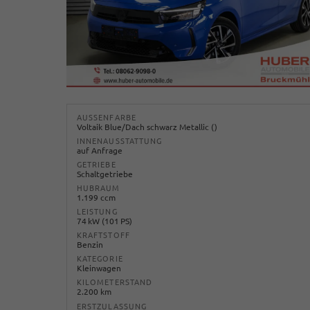
AUSSENFARBE
Voltaik Blue/Dach schwarz Metallic ()
INNENAUSSTATTUNG
auf Anfrage
GETRIEBE
Schaltgetriebe
HUBRAUM
1.199 ccm
LEISTUNG
74 kW (101 PS)
KRAFTSTOFF
Benzin
KATEGORIE
Kleinwagen
KILOMETERSTAND
2.200 km
ERSTZULASSUNG