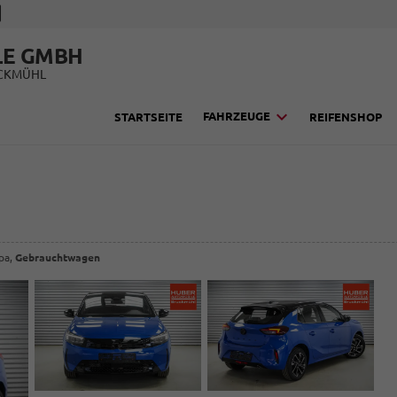
LE GMBH
UCKMÜHL
FAHRZEUGE
STARTSEITE
REIFENSHOP
opa,
Gebrauchtwagen