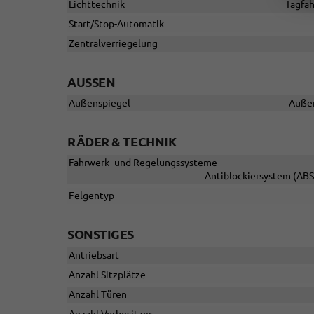
Lichttechnik
Tagfah
Start/Stop-Automatik
Zentralverriegelung
AUSSEN
Außenspiegel
Außen
RÄDER & TECHNIK
Fahrwerk- und Regelungssysteme
Antiblockiersystem (ABS)
Felgentyp
SONSTIGES
Antriebsart
Anzahl Sitzplätze
Anzahl Türen
Anzahl Vorbesitzer