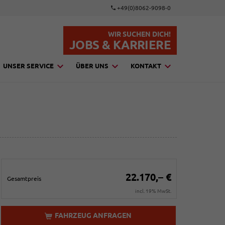
+49(0)8062-9098-0
WIR SUCHEN DICH!
JOBS & KARRIERE
UNSER SERVICE
ÜBER UNS
KONTAKT
22.170,– €
Gesamtpreis
incl. 19% MwSt.
FAHRZEUG ANFRAGEN