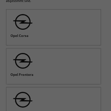
abgestimmt sind.
Opel Corsa
Opel Frontera