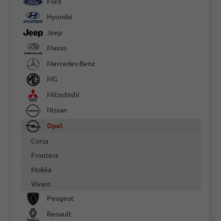
Ford
Hyundai
Jeep
Maxus
Mercedes-Benz
MG
Mitsubishi
Nissan
Opel
Corsa
Frontera
Mokka
Vivaro
Peugeot
Renault