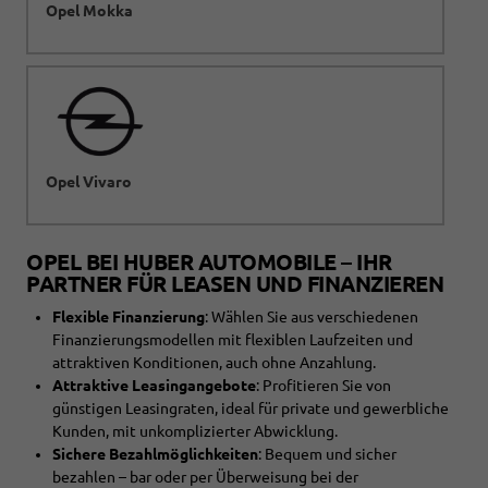
Opel Mokka
Opel Vivaro
OPEL BEI HUBER AUTOMOBILE – IHR
PARTNER FÜR LEASEN UND FINANZIEREN
Flexible Finanzierung
: Wählen Sie aus verschiedenen
Finanzierungsmodellen mit flexiblen Laufzeiten und
attraktiven Konditionen, auch ohne Anzahlung.
Attraktive Leasingangebote
: Profitieren Sie von
günstigen Leasingraten, ideal für private und gewerbliche
Kunden, mit unkomplizierter Abwicklung.
Sichere Bezahlmöglichkeiten
: Bequem und sicher
bezahlen – bar oder per Überweisung bei der