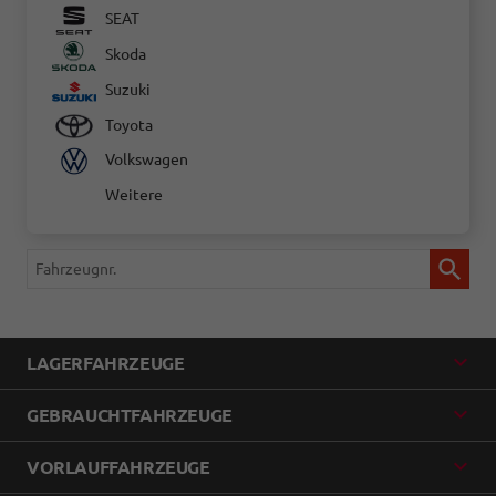
SEAT
Skoda
Suzuki
Toyota
Volkswagen
Weitere
Fahrzeugnr.
LAGERFAHRZEUGE
GEBRAUCHTFAHRZEUGE
VORLAUFFAHRZEUGE