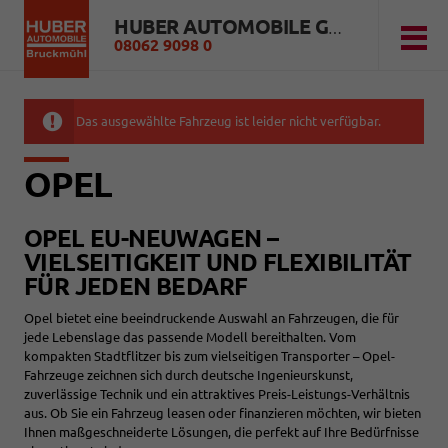
HUBER AUTOMOBILE GMBH
08062 9098 0
Das ausgewählte Fahrzeug ist leider nicht verfügbar.
OPEL
OPEL EU-NEUWAGEN –
VIELSEITIGKEIT UND FLEXIBILITÄT
FÜR JEDEN BEDARF
Opel bietet eine beeindruckende Auswahl an Fahrzeugen, die für
jede Lebenslage das passende Modell bereithalten. Vom
kompakten Stadtflitzer bis zum vielseitigen Transporter – Opel-
Fahrzeuge zeichnen sich durch deutsche Ingenieurskunst,
zuverlässige Technik und ein attraktives Preis-Leistungs-Verhältnis
aus. Ob Sie ein Fahrzeug leasen oder finanzieren möchten, wir bieten
Ihnen maßgeschneiderte Lösungen, die perfekt auf Ihre Bedürfnisse