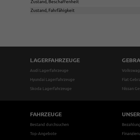
Zustand, Beschaffenheit
Zustand, Fahrfähigkeit
LAGERFAHRZEUGE
GEBR
Audi Lagerfahrzeuge
Volkswag
Hyundai Lagerfahrzeuge
Fiat Gebr
Skoda Lagerfahrzeuge
Nissan Ge
FAHRZEUGE
UNSER
Bestand durchsuchen
Bezahlun
Top-Angebote
Finanzier