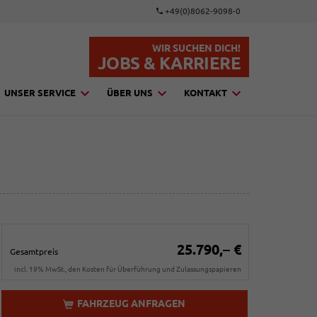
+49(0)8062-9098-0
WIR SUCHEN DICH!
JOBS & KARRIERE
UNSER SERVICE
ÜBER UNS
KONTAKT
25.790,– €
Gesamtpreis
incl. 19% MwSt., den Kosten für Überführung und Zulassungspapieren
FAHRZEUG ANFRAGEN