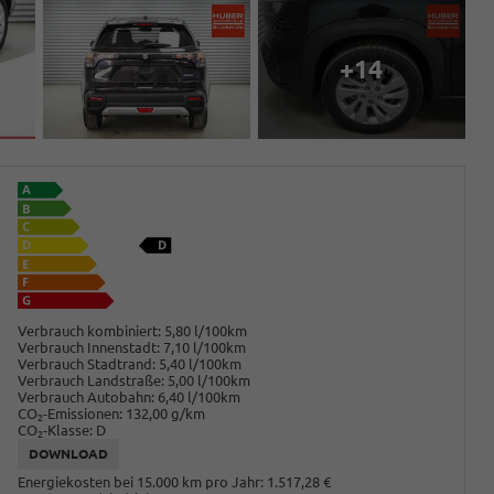
+14
Verbrauch kombiniert:
5,80 l/100km
Verbrauch Innenstadt:
7,10 l/100km
Verbrauch Stadtrand:
5,40 l/100km
Verbrauch Landstraße:
5,00 l/100km
Verbrauch Autobahn:
6,40 l/100km
CO
-Emissionen:
132,00 g/km
2
CO
-Klasse:
D
2
DOWNLOAD
Energiekosten bei 15.000 km pro Jahr:
1.517,28 €