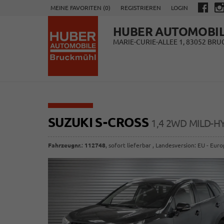
MEINE FAVORITEN (
0
)
REGISTRIEREN
LOGIN
HUBER AUTOMOBI
MARIE-CURIE-ALLEE 1, 83052 BR
SUZUKI S-CROSS
1,4 2WD MILD-HY
Fahrzeugnr.
:
112748
,
sofort lieferbar
, Landesversion: EU - Eur