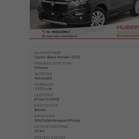
AUSSENFARBE
Cosmic Black Metallic (ZCE)
INNENAUSSTATTUNG
Schwarz
GETRIEBE
Automatik
HUBRAUM
1.373 ccm
LEISTUNG
81 kW (110 PS)
KRAFTSTOFF
Benzin
KATEGORIE
SUV/Geländewagen/Pickup
KILOMETERSTAND
20 km
ERSTZULASSUNG