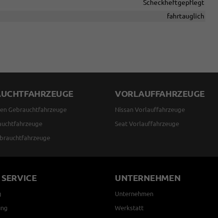
Scheckheftgepflegt
fahrtauglich
AUCHTFAHRZEUGE
VORLAUFFAHRZEUGE
en Gebrauchtfahrzeuge
Nissan Vorlauffahrzeuge
auchtfahrzeuge
Seat Vorlauffahrzeuge
brauchtfahrzeuge
 SERVICE
UNTERNEHMEN
g
Unternehmen
ung
Werkstatt