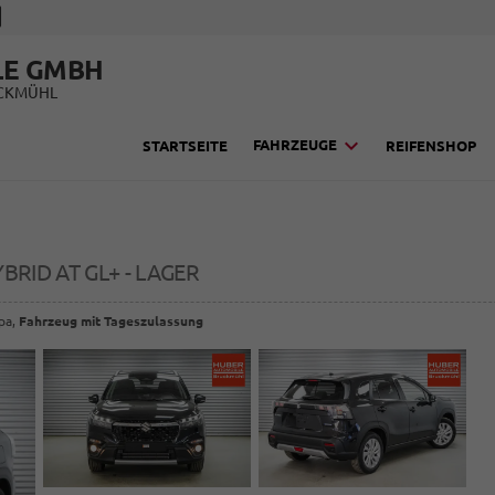
LE GMBH
UCKMÜHL
FAHRZEUGE
STARTSEITE
REIFENSHOP
BRID AT GL+ - LAGER
opa,
Fahrzeug mit Tageszulassung