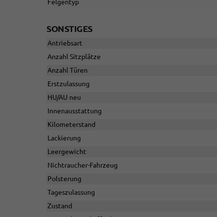
Felgentyp
SONSTIGES
Antriebsart
Anzahl Sitzplätze
Anzahl Türen
Erstzulassung
HU/AU neu
Innenausstattung
Kilometerstand
Lackierung
Leergewicht
Nichtraucher-Fahrzeug
Polsterung
Tageszulassung
Zustand