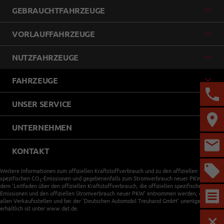
GEBRAUCHTFAHRZEUGE
VORLAUFFAHRZEUGE
NUTZFAHRZEUGE
FAHRZEUGE
UNSER SERVICE
UNTERNEHMEN
KONTAKT
Weitere Informationen zum offiziellen Kraftstoffverbrauch und zu den offiziellen
spezifischen CO
-Emissionen und gegebenenfalls zum Stromverbrauch neuer PKW können
2
dem 'Leitfaden über den offiziellen Kraftstoffverbrauch, die offiziellen spezifischen CO
-
2
Emissionen und den offiziellen Stromverbrauch neuer PKW' entnommen werden, der an
allen Verkaufsstellen und bei der 'Deutschen Automobil Treuhand GmbH' unentgeltlich
erhältlich ist unter www.dat.de.