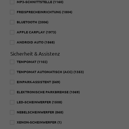
MP3-SCHNITTSTELLE
(1160)
FREISPRECHEINRICHTUNG
(1804)
BLUETOOTH
(2006)
APPLE CARPLAY
(1973)
ANDROID AUTO
(1868)
Sicherheit & Assistenz
TEMPOMAT
(1102)
TEMPOMAT AUTOMATISCH (ACC)
(1353)
EINPARK-ASSISTENT
(569)
ELEKTRONISCHE PARKBREMSE
(1069)
LED-SCHEINWERFER
(1508)
NEBELSCHEINWERFER
(868)
XENON-SCHEINWERFER
(1)