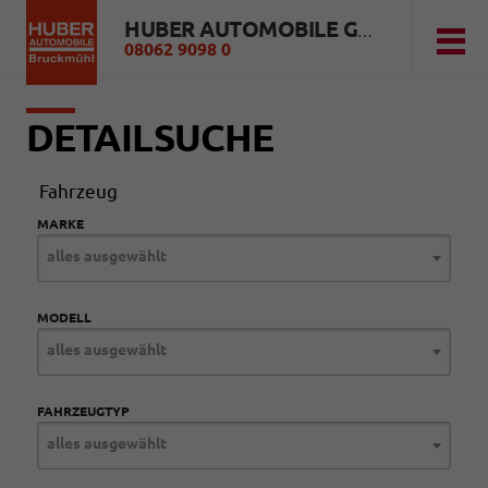
HUBER AUTOMOBILE GMBH
08062 9098 0
DETAILSUCHE
Fahrzeug
MARKE
alles ausgewählt
MODELL
alles ausgewählt
FAHRZEUGTYP
alles ausgewählt