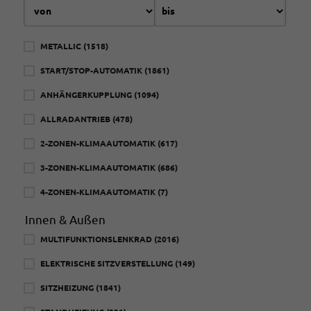
METALLIC
(1518)
START/STOP-AUTOMATIK
(1861)
ANHÄNGERKUPPLUNG
(1094)
ALLRADANTRIEB
(478)
2-ZONEN-KLIMAAUTOMATIK
(617)
3-ZONEN-KLIMAAUTOMATIK
(686)
4-ZONEN-KLIMAAUTOMATIK
(7)
Innen & Außen
MULTIFUNKTIONSLENKRAD
(2016)
ELEKTRISCHE SITZVERSTELLUNG
(149)
SITZHEIZUNG
(1841)