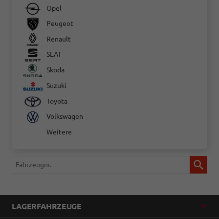
Opel
Peugeot
Renault
SEAT
Skoda
Suzuki
Toyota
Volkswagen
Weitere
Fahrzeugnr.
LAGERFAHRZEUGE