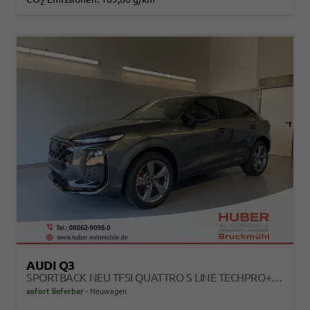
2
AUDI Q3
SPORTBACK NEU TFSI QUATTRO S LINE TECHPRO+MATRIX+AHK+ALU19+KLIMAPLUS+EXTSCHWARZ+DCC
sofort lieferbar
Neuwagen