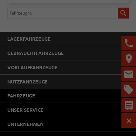
Fahrzeugnr.
LAGERFAHRZEUGE
GEBRAUCHTFAHRZEUGE
VORLAUFFAHRZEUGE
NUTZFAHRZEUGE
FAHRZEUGE
UNSER SERVICE
MEN
UNTERNEHMEN