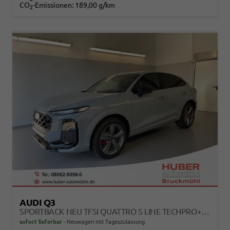
CO
-Emissionen:
189,00 g/km
2
AUDI Q3
SPORTBACK NEU TFSI QUATTRO S LINE TECHPRO+MATRIX+AHK+ALU19+KLIMAPLUS+EXTSCHWARZ+DCC
sofort lieferbar
Neuwagen mit Tageszulassung