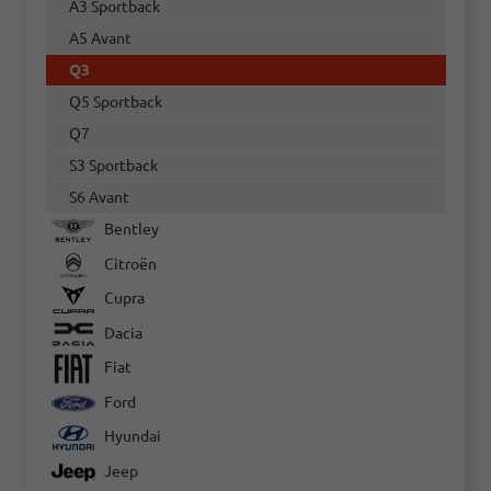
A3 Sportback
A5 Avant
Q3
Q5 Sportback
Q7
S3 Sportback
S6 Avant
Bentley
Citroën
Cupra
Dacia
Fiat
Ford
Hyundai
Jeep