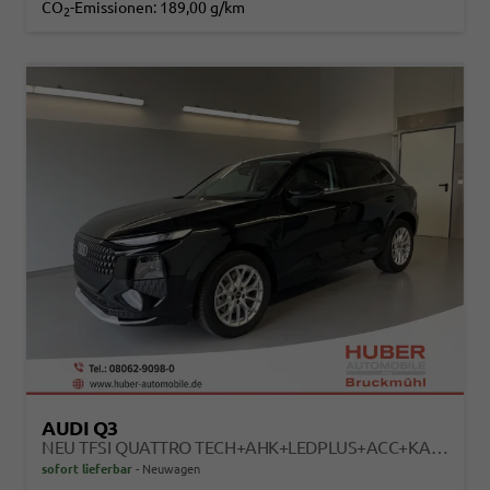
CO
-Emissionen:
189,00 g/km
2
AUDI Q3
NEU TFSI QUATTRO TECH+AHK+LEDPLUS+ACC+KAMERA+ALU18+VOLLLACK
sofort lieferbar
Neuwagen