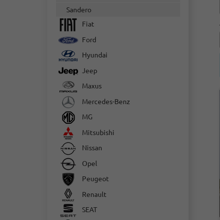
Sandero
Fiat
Ford
Hyundai
Jeep
Maxus
Mercedes-Benz
MG
Mitsubishi
Nissan
Opel
Peugeot
Renault
SEAT