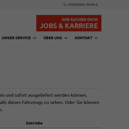
+49(0)8062-9098-0
WIR SUCHEN DICH!
JOBS & KARRIERE
UNSER SERVICE
ÜBER UNS
KONTAKT
den und sofort ausgeliefert werden können.
ails dieses Fahrzeugs zu sehen. Oder Sie können
n.
Getriebe