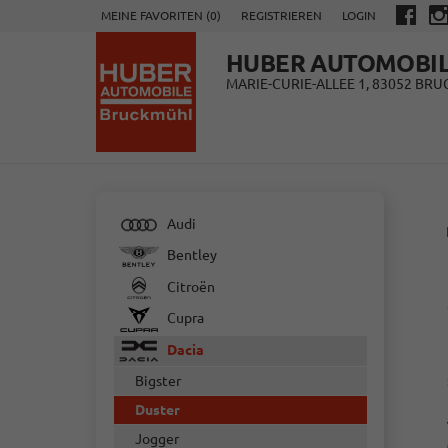
MEINE FAVORITEN (
0
)
REGISTRIEREN
LOGIN
HUBER AUTOMOBI
MARIE-CURIE-ALLEE 1, 83052 BR
Audi
Bentley
Citroën
Cupra
Dacia
Bigster
Duster
Jogger