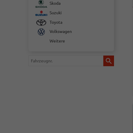
Skoda
Suzuki
Toyota
Volkswagen
Weitere
Fahrzeugnr.