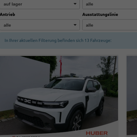
Antrieb
Ausstattungslinie
In Ihrer aktuellen Filterung befinden sich
13
Fahrzeuge: