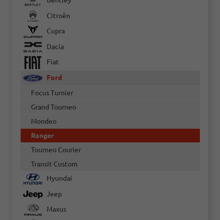
Bentley
Citroën
Cupra
Dacia
Fiat
Ford
Focus Turnier
Grand Tourneo
Mondeo
Ranger
Tourneo Courier
Transit Custom
Hyundai
Jeep
Maxus