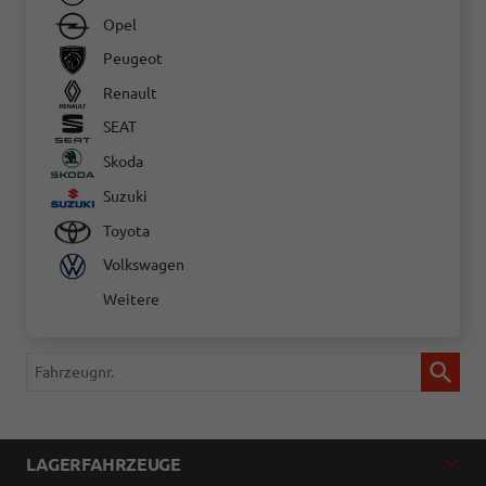
Opel
Peugeot
Renault
SEAT
Skoda
Suzuki
Toyota
Volkswagen
Weitere
Fahrzeugnr.
LAGERFAHRZEUGE