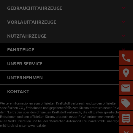
GEBRAUCHTFAHRZEUGE
VORLAUFFAHRZEUGE
NUTZFAHRZEUGE
FAHRZEUGE
UNSER SERVICE
UNTERNEHMEN
KONTAKT
Weitere Informationen zum offiziellen Kraftstoffverbrauch und zu den offiziellen
spezifischen CO
-Emissionen und gegebenenfalls zum Stromverbrauch neuer PKW können
2
dem 'Leitfaden über den offiziellen Kraftstoffverbrauch, die offiziellen spezifischen CO
-
2
Emissionen und den offiziellen Stromverbrauch neuer PKW' entnommen werden, der an
allen Verkaufsstellen und bei der 'Deutschen Automobil Treuhand GmbH' unentgeltlich
erhältlich ist unter www.dat.de.