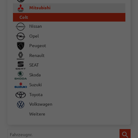
Mitsubishi
Colt
Nissan
Opel
Peugeot
Renault
SEAT
Skoda
Suzuki
Toyota
Volkswagen
Weitere
Fahrzeugnr.