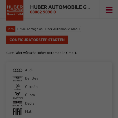
HUBER AUTOMOBILE GMBH
08062 9098 0
info
E-Mail-Anfrage an Huber Automobile GmbH
CONFIGURATORSTEP STARTEN
Gute Fahrt wünscht Huber Automobile GmbH.
Audi
Bentley
Citroën
Cupra
Dacia
Fiat