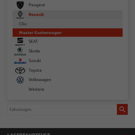
Peugeot
Renault
Clio
Master Kastenwagen
SEAT
Skoda
Suzuki
Toyota
Volkswagen
Weitere
Fahrzeugnr.
LAGERFAHRZEUGE