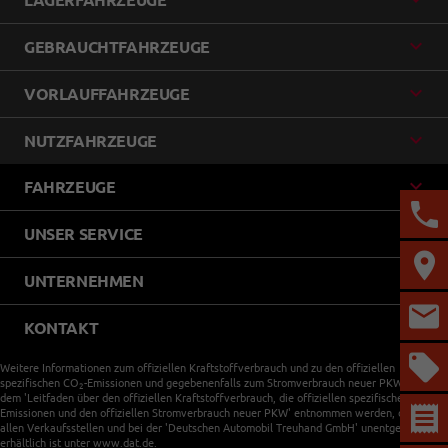
GEBRAUCHTFAHRZEUGE
VORLAUFFAHRZEUGE
NUTZFAHRZEUGE
FAHRZEUGE
UNSER SERVICE
UNTERNEHMEN
KONTAKT
Weitere Informationen zum offiziellen Kraftstoffverbrauch und zu den offiziellen
spezifischen CO
-Emissionen und gegebenenfalls zum Stromverbrauch neuer PKW können
2
dem 'Leitfaden über den offiziellen Kraftstoffverbrauch, die offiziellen spezifischen CO
-
2
Emissionen und den offiziellen Stromverbrauch neuer PKW' entnommen werden, der an
allen Verkaufsstellen und bei der 'Deutschen Automobil Treuhand GmbH' unentgeltlich
erhältlich ist unter www.dat.de.