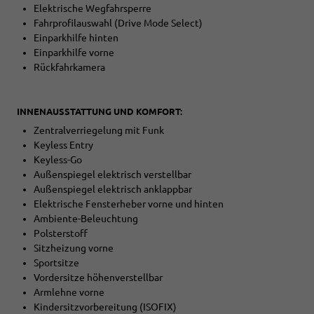
Elektrische Wegfahrsperre
Fahrprofilauswahl (Drive Mode Select)
Einparkhilfe hinten
Einparkhilfe vorne
Rückfahrkamera
INNENAUSSTATTUNG UND KOMFORT:
Zentralverriegelung mit Funk
Keyless Entry
Keyless-Go
Außenspiegel elektrisch verstellbar
Außenspiegel elektrisch anklappbar
Elektrische Fensterheber vorne und hinten
Ambiente-Beleuchtung
Polsterstoff
Sitzheizung vorne
Sportsitze
Vordersitze höhenverstellbar
Armlehne vorne
Kindersitzvorbereitung (ISOFIX)