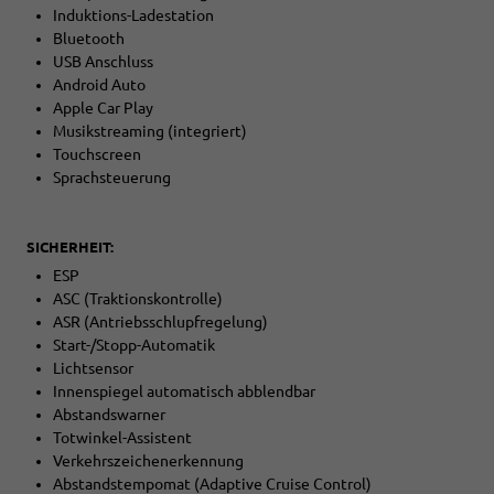
Induktions-Ladestation
Bluetooth
USB Anschluss
Android Auto
Apple Car Play
Musikstreaming (integriert)
Touchscreen
Sprachsteuerung
SICHERHEIT:
ESP
ASC (Traktionskontrolle)
ASR (Antriebsschlupfregelung)
Start-/Stopp-Automatik
Lichtsensor
Innenspiegel automatisch abblendbar
Abstandswarner
Totwinkel-Assistent
Verkehrszeichenerkennung
Abstandstempomat (Adaptive Cruise Control)