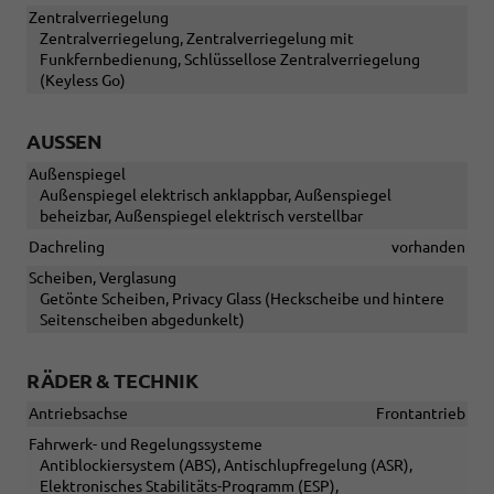
Zentralverriegelung
Zentralverriegelung, Zentralverriegelung mit
Funkfernbedienung, Schlüssellose Zentralverriegelung
(Keyless Go)
AUSSEN
Außenspiegel
Außenspiegel elektrisch anklappbar, Außenspiegel
beheizbar, Außenspiegel elektrisch verstellbar
Dachreling
vorhanden
Scheiben, Verglasung
Getönte Scheiben, Privacy Glass (Heckscheibe und hintere
Seitenscheiben abgedunkelt)
RÄDER & TECHNIK
Antriebsachse
Frontantrieb
Fahrwerk- und Regelungssysteme
Antiblockiersystem (ABS), Antischlupfregelung (ASR),
Elektronisches Stabilitäts-Programm (ESP),