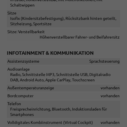
Schaltwippen
Sitze
Isofix (Kindersitzbefestigung), Rücksitzbank hinten geteilt,
Sitzheizung, Sportsitze
Sitze: Verstellbarkeit
Höhenverstellbarer Fahrer- und Beifahrersitz
INFOTAINMENT & KOMMUNIKATION
Assistenzsysteme
Sprachsteuerung
Audioanlage
Radio, Schnittstelle MP3, Schnittstelle USB, Digitalradio
DAB, Android Auto, Apple CarPlay, Touchscreen
Außentemperaturanzeige
vorhanden
Bordcomputer
vorhanden
Telefon
Freisprecheinrichtung, Bluetooth, Induktionsladen für
Smartphones
Volldigitales Kombiinstrument (Virtual Cockpit)
vorhanden