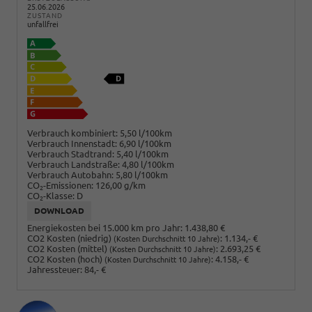
25.06.2026
ZUSTAND
unfallfrei
Verbrauch kombiniert:
5,50 l/100km
Verbrauch Innenstadt:
6,90 l/100km
Verbrauch Stadtrand:
5,40 l/100km
Verbrauch Landstraße:
4,80 l/100km
Verbrauch Autobahn:
5,80 l/100km
CO
-Emissionen:
126,00 g/km
2
CO
-Klasse:
D
2
DOWNLOAD
Energiekosten bei 15.000 km pro Jahr:
1.438,80 €
CO2 Kosten (niedrig)
:
1.134,- €
(Kosten Durchschnitt 10 Jahre)
CO2 Kosten (mittel)
:
2.693,25 €
(Kosten Durchschnitt 10 Jahre)
CO2 Kosten (hoch)
:
4.158,- €
(Kosten Durchschnitt 10 Jahre)
Jahressteuer:
84,- €