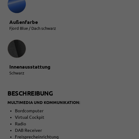
Außenfarbe
Fjord Blue / Dach schwarz
Innenausstattung
Innenausstattung
Schwarz
BESCHREIBUNG
MULTIMEDIA UND KOMMUNIKATION:
Bordcomputer
Virtual Cockpit
Radio
DAB Receiver
Freisprecheinrichtung