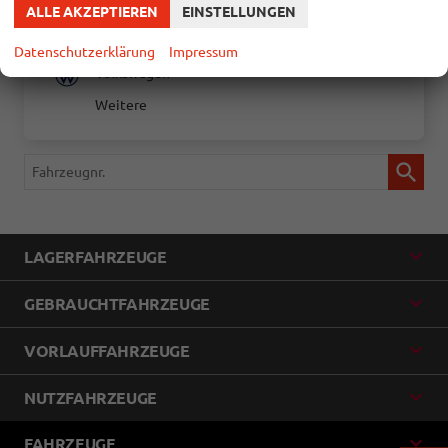
Suzuki
ALLE AKZEPTIEREN
EINSTELLUNGEN
Toyota
Datenschutzerklärung
Impressum
Volkswagen
Weitere
Fahrzeugnr.
LAGERFAHRZEUGE
GEBRAUCHTFAHRZEUGE
VORLAUFFAHRZEUGE
NUTZFAHRZEUGE
FAHRZEUGE