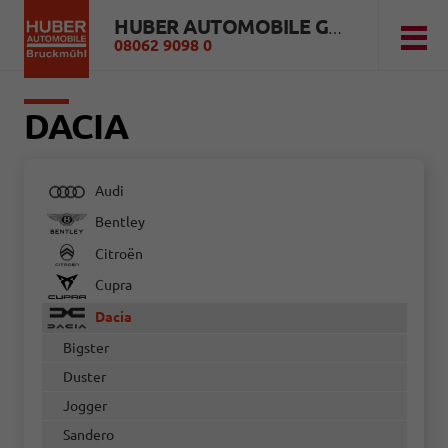
HUBER AUTOMOBILE GMBH
08062 9098 0
DACIA
Audi
Bentley
Citroën
Cupra
Dacia
Bigster
Duster
Jogger
Sandero