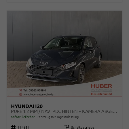
HYUNDAI I20
PURE 1.2 MPI / NAVI PDC HINTEN + KAMERA ABGEDUNKELTE SCHEIBEN TEMPOMAT ALU 16"
sofort lieferbar
Fahrzeug mit Tageszulassung
Fahrzeugnr.
114631
Getriebe
Schaltgetriebe