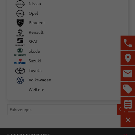
Nissan
Opel
Peugeot
Renault
SEAT
Skoda
Suzuki
Toyota
Volkswagen
Weitere
Fahrzeugnr.
MEN