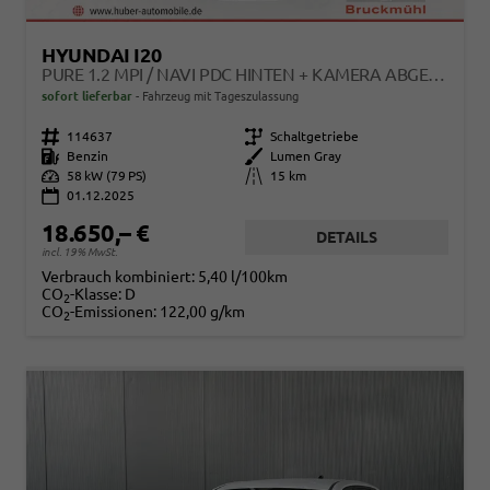
HYUNDAI I20
PURE 1.2 MPI / NAVI PDC HINTEN + KAMERA ABGEDUNKELTE SCHEIBEN TEMPOMAT ALU 16"
sofort lieferbar
Fahrzeug mit Tageszulassung
Fahrzeugnr.
114637
Getriebe
Schaltgetriebe
Kraftstoff
Benzin
Außenfarbe
Lumen Gray
Leistung
58 kW (79 PS)
Kilometerstand
15 km
01.12.2025
18.650,– €
DETAILS
incl. 19% MwSt.
Verbrauch kombiniert:
5,40 l/100km
CO
-Klasse:
D
2
CO
-Emissionen:
122,00 g/km
2