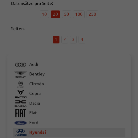
Datensätze pro Seite:
10
20
50
100
250
Seiten:
1
2
3
4
Audi
Bentley
Citroën
Cupra
Dacia
Fiat
Ford
Hyundai