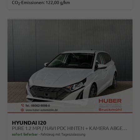
CO
-Emissionen:
122,00 g/km
2
HYUNDAI I20
PURE 1.2 MPI / NAVI PDC HINTEN + KAMERA ABGEDUNKELTE SCHEIBEN TEMPOMAT ALU 16"
sofort lieferbar
Fahrzeug mit Tageszulassung