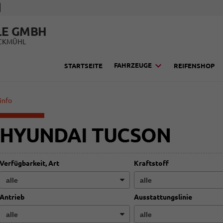
LE GMBH
UCKMÜHL
FAHRZEUGE
STARTSEITE
REIFENSHOP
info
HYUNDAI TUCSON
Verfügbarkeit, Art
Kraftstoff
Antrieb
Ausstattungslinie