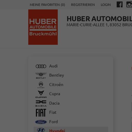
MEINE FAVORITEN (
0
)
REGISTRIEREN
LOGIN
HUBER AUTOMOBI
MARIE-CURIE-ALLEE 1, 83052 BR
Audi
Bentley
Citroën
Cupra
Dacia
Fiat
Ford
Hyundai