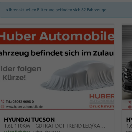
In Ihrer aktuellen Filterung befinden sich
82
Fahrzeuge:
HYUNDAI TUCSON
H
1.6L 110KW T-GDI KAT DCT TREND LED/KAMERA/NAVI
1,
sofort lieferbar
Gebrauchtwagen
unv