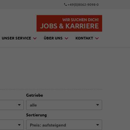
+49(0)8062-9098-0
WIR SUCHEN DICH!
JOBS & KARRIERE
UNSER SERVICE
ÜBER UNS
KONTAKT
Getriebe
Sortierung