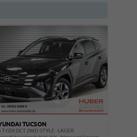
YUNDAI TUCSON
6 T-GDI DCT 2WD STYLE - LAGER
erbindliche Lieferzeit:
20.08.2026
Fahrzeug mit Tageszulassung