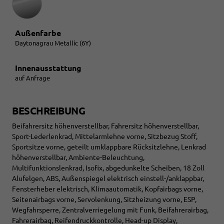
Außenfarbe
Daytonagrau Metallic (6Y)
Innenausstattung
auf Anfrage
BESCHREIBUNG
Beifahrersitz höhenverstellbar, Fahrersitz höhenverstellbar,
Sport-Lederlenkrad, Mittelarmlehne vorne, Sitzbezug Stoff,
Sportsitze vorne, geteilt umklappbare Rücksitzlehne, Lenkrad
höhenverstellbar, Ambiente-Beleuchtung,
Multifunktionslenkrad, Isofix, abgedunkelte Scheiben, 18 Zoll
Alufelgen, ABS, Außenspiegel elektrisch einstell-/anklappbar,
Fensterheber elektrisch, Klimaautomatik, Kopfairbags vorne,
Seitenairbags vorne, Servolenkung, Sitzheizung vorne, ESP,
Wegfahrsperre, Zentralverriegelung mit Funk, Beifahrerairbag,
Fahrerairbag, Reifendruckkontrolle, Head-up Display,