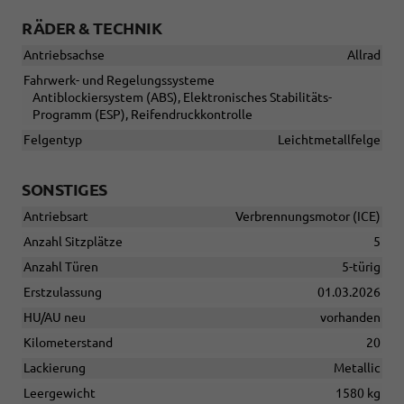
RÄDER & TECHNIK
Antriebsachse
Allrad
Fahrwerk- und Regelungssysteme
Antiblockiersystem (ABS), Elektronisches Stabilitäts-
Programm (ESP), Reifendruckkontrolle
Felgentyp
Leichtmetallfelge
SONSTIGES
Antriebsart
Verbrennungsmotor (ICE)
Anzahl Sitzplätze
5
Anzahl Türen
5-türig
Erstzulassung
01.03.2026
HU/AU neu
vorhanden
Kilometerstand
20
Lackierung
Metallic
Leergewicht
1580 kg