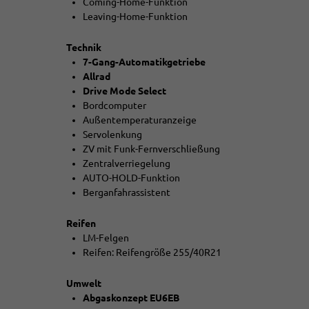
Coming-Home-Funktion
Leaving-Home-Funktion
Technik
7-Gang-Automatikgetriebe
Allrad
Drive Mode Select
Bordcomputer
Außentemperaturanzeige
Servolenkung
ZV mit Funk-Fernverschließung
Zentralverriegelung
AUTO-HOLD-Funktion
Berganfahrassistent
Reifen
LM-Felgen
Reifen: Reifengröße 255/40R21
Umwelt
Abgaskonzept EU6EB