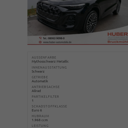
AUSSENFARBE
Mythosschwarz Metallic
INNENAUSSTATTUNG
Schwarz
GETRIEBE
Automatik
ANTRIEBSACHSE
Allrad
PARTIKELFILTER
1
SCHADSTOFFKLASSE
Euro 6
HUBRAUM
1.968 ccm
LEISTUNG