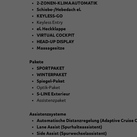
2-ZONEN-KLIMAAUTOMATIK
Schiebe-/Hebedach el.
KEYLESS-GO
Keyless Entry
el. Heckklappe
VIRTUAL COCKPIT
HEAD-UP DISPLAY
Massagesitze
Pakete
SPORTPAKET
WINTERPAKET
Spiegel-Paket
Optik-Paket
S-LINE Exterieur
Assistenzpaket
Assistenzsysteme
Automatische Distanzregelung (Adaptive Cruise C
Lane Assist (Spurhalteassistent)
Side Assist (Spurwechselassistent)