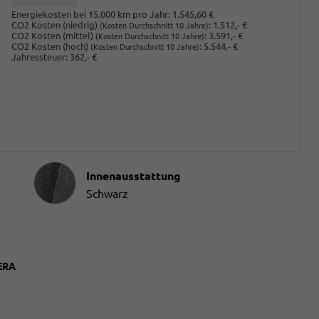
Energiekosten bei 15.000 km pro Jahr:
1.545,60 €
CO2 Kosten (niedrig)
:
1.512,- €
(Kosten Durchschnitt 10 Jahre)
CO2 Kosten (mittel)
:
3.591,- €
(Kosten Durchschnitt 10 Jahre)
CO2 Kosten (hoch)
:
5.544,- €
(Kosten Durchschnitt 10 Jahre)
Jahressteuer:
362,- €
Innenausstattung
Innenausstattung
Schwarz
ERA