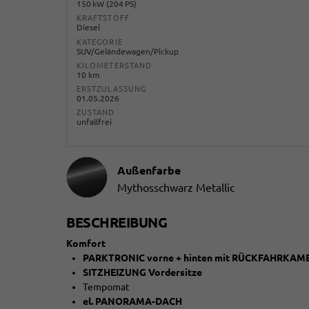
150 kW (204 PS)
KRAFTSTOFF
Diesel
KATEGORIE
SUV/Geländewagen/Pickup
KILOMETERSTAND
10 km
ERSTZULASSUNG
01.05.2026
ZUSTAND
unfallfrei
Außenfarbe
Mythosschwarz Metallic
BESCHREIBUNG
Komfort
PARKTRONIC vorne + hinten mit RÜCKFAHRKAM
SITZHEIZUNG Vordersitze
Tempomat
el. PANORAMA-DACH