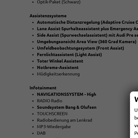
Optik-Paket (Schwarz)
Assistenzsysteme
Automatische Distanzregelung (Adaptive Cruise C
Lane Assist Spurhalteassistent plus Emergency As
Side Assist (Spurwechselassistent) mit Audi Pre 
Umgebungsansicht Area View (360 Grad Kamera)
Umfeldbeobachtungssystem (Front Assist)
Fernlichtassistent (Light Assist)
Toter Winkel Assistent
Notbrems-Assistent
Müdigkeitserkennung
Infotainment
NAVIGATIONSSYSTEM - High
RADIO Radio
Soundsystem Bang & Olufsen
U
TOUCHSCREEN
b
Radiobedienung am Lenkrad
v
MP3-Wiedergabe
P
DAB