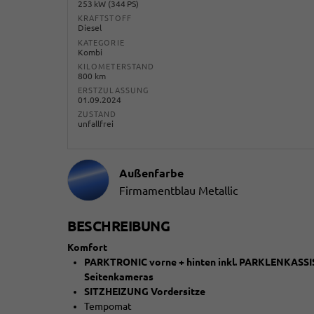
253 kW (344 PS)
KRAFTSTOFF
Diesel
KATEGORIE
Kombi
KILOMETERSTAND
800 km
ERSTZULASSUNG
01.09.2024
ZUSTAND
unfallfrei
Außenfarbe
Firmamentblau Metallic
BESCHREIBUNG
Komfort
PARKTRONIC vorne + hinten inkl. PARKLENKAS
Seitenkameras
SITZHEIZUNG Vordersitze
Tempomat