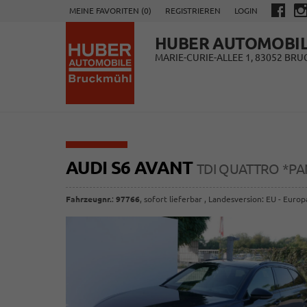
MEINE FAVORITEN (
0
)
REGISTRIEREN
LOGIN
HUBER AUTOMOBI
MARIE-CURIE-ALLEE 1, 83052 BR
AUDI S6 AVANT
TDI QUATTRO *P
Fahrzeugnr.
:
97766
,
sofort lieferbar
, Landesversion: EU - Europ