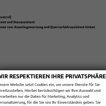
ontrol)
sist und Stauassistent
sense rear Ausstiegswarnung und Querverkehrassistent hinten
WIR RESPEKTIEREN IHRE PRIVATSPHÄRE
nsere Website setzt Cookies ein, um unsere Dienste für Sie
ereitzustellen. Hierbei berücksichtigen wir Ihre Auswahl und
erarbeiten nur die Daten für Marketing, Analytics und
ersonalisierung, für die Sie uns Ihr Einverständnis geben. Sie