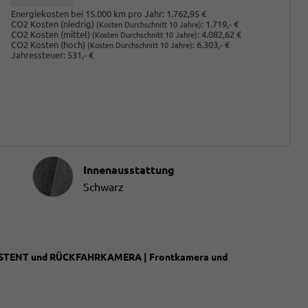
Energiekosten bei 15.000 km pro Jahr:
1.762,95 €
CO2 Kosten (niedrig)
:
1.719,- €
(Kosten Durchschnitt 10 Jahre)
CO2 Kosten (mittel)
:
4.082,62 €
(Kosten Durchschnitt 10 Jahre)
CO2 Kosten (hoch)
:
6.303,- €
(Kosten Durchschnitt 10 Jahre)
Jahressteuer:
531,- €
Innenausstattung
Innenausstattung
Schwarz
SISTENT und RÜCKFAHRKAMERA | Frontkamera und