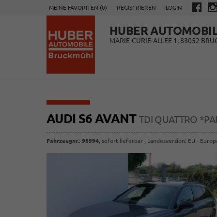
MEINE FAVORITEN (
0
)
REGISTRIEREN
LOGIN
HUBER AUTOMOBI
MARIE-CURIE-ALLEE 1, 83052 BR
AUDI S6 AVANT
TDI QUATTRO *P
Fahrzeugnr.
:
98994
,
sofort lieferbar
, Landesversion: EU - Europ