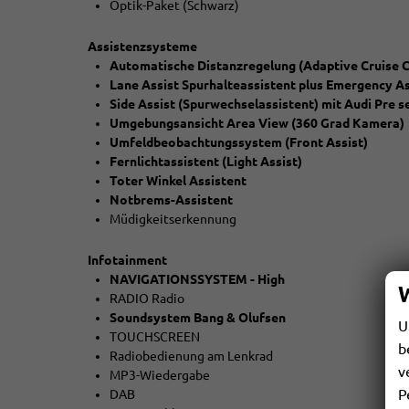
Optik-Paket (Schwarz)
Assistenzsysteme
Automatische Distanzregelung (Adaptive Cruise C
Lane Assist Spurhalteassistent plus Emergency As
Side Assist (Spurwechselassistent) mit Audi Pre 
Umgebungsansicht Area View (360 Grad Kamera)
Umfeldbeobachtungssystem (Front Assist)
Fernlichtassistent (Light Assist)
Toter Winkel Assistent
Notbrems-Assistent
Müdigkeitserkennung
Infotainment
NAVIGATIONSSYSTEM - High
RADIO Radio
Soundsystem Bang & Olufsen
U
TOUCHSCREEN
b
Radiobedienung am Lenkrad
v
MP3-Wiedergabe
P
DAB