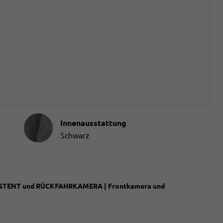
Innenausstattung
Innenausstattung
Schwarz
SISTENT und RÜCKFAHRKAMERA | Frontkamera und