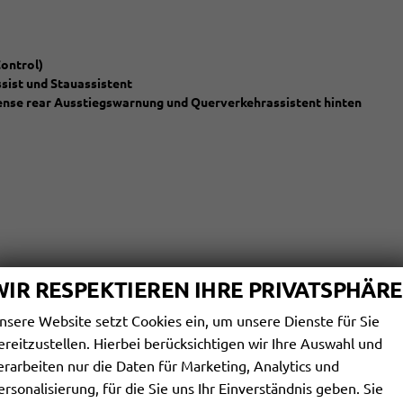
ontrol)
sist und Stauassistent
sense rear Ausstiegswarnung und Querverkehrassistent hinten
WIR RESPEKTIEREN IHRE PRIVATSPHÄRE
nsere Website setzt Cookies ein, um unsere Dienste für Sie
ereitzustellen. Hierbei berücksichtigen wir Ihre Auswahl und
erarbeiten nur die Daten für Marketing, Analytics und
ersonalisierung, für die Sie uns Ihr Einverständnis geben. Sie