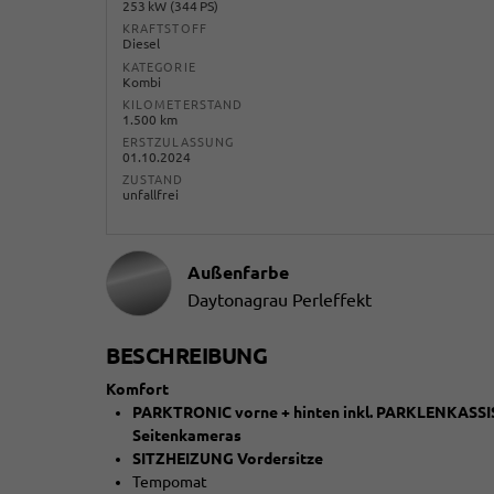
253 kW (344 PS)
KRAFTSTOFF
Diesel
KATEGORIE
Kombi
KILOMETERSTAND
1.500 km
ERSTZULASSUNG
01.10.2024
ZUSTAND
unfallfrei
Außenfarbe
Daytonagrau Perleffekt
BESCHREIBUNG
Komfort
PARKTRONIC vorne + hinten inkl. PARKLENKAS
Seitenkameras
SITZHEIZUNG Vordersitze
Tempomat