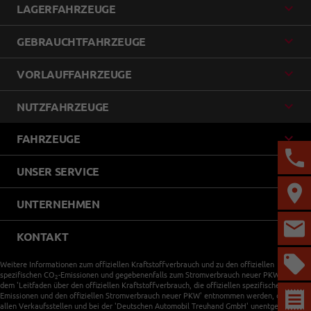
LAGERFAHRZEUGE
GEBRAUCHTFAHRZEUGE
VORLAUFFAHRZEUGE
NUTZFAHRZEUGE
FAHRZEUGE
UNSER SERVICE
UNTERNEHMEN
KONTAKT
Weitere Informationen zum offiziellen Kraftstoffverbrauch und zu den offiziellen
spezifischen CO
-Emissionen und gegebenenfalls zum Stromverbrauch neuer PKW können
2
dem 'Leitfaden über den offiziellen Kraftstoffverbrauch, die offiziellen spezifischen CO
-
2
Emissionen und den offiziellen Stromverbrauch neuer PKW' entnommen werden, der an
allen Verkaufsstellen und bei der 'Deutschen Automobil Treuhand GmbH' unentgeltlich