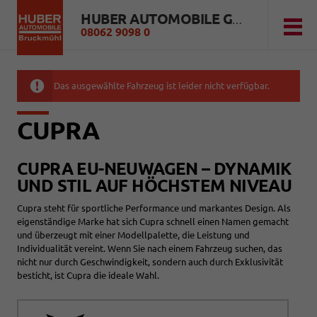
HUBER AUTOMOBILE GMBH
08062 9098 0
Das ausgewählte Fahrzeug ist leider nicht verfügbar.
CUPRA
CUPRA EU-NEUWAGEN – DYNAMIK
UND STIL AUF HÖCHSTEM NIVEAU
Cupra steht für sportliche Performance und markantes Design. Als
eigenständige Marke hat sich Cupra schnell einen Namen gemacht
und überzeugt mit einer Modellpalette, die Leistung und
Individualität vereint. Wenn Sie nach einem Fahrzeug suchen, das
nicht nur durch Geschwindigkeit, sondern auch durch Exklusivität
besticht, ist Cupra die ideale Wahl.