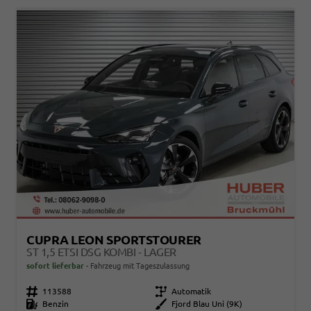
CUPRA LEON SPORTSTOURER
ST 1,5 ETSI DSG KOMBI - LAGER
sofort lieferbar
Fahrzeug mit Tageszulassung
Fahrzeugnr.
113588
Getriebe
Automatik
Kraftstoff
Benzin
Außenfarbe
Fjord Blau Uni (9K)