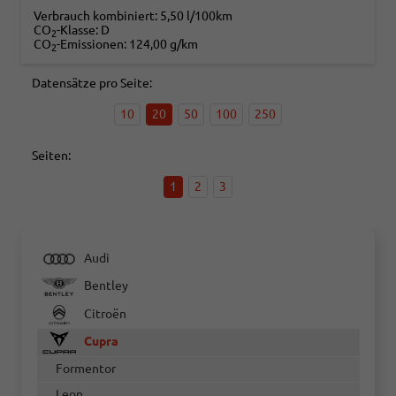
Verbrauch kombiniert:
5,50 l/100km
CO
-Klasse:
D
2
CO
-Emissionen:
124,00 g/km
2
Datensätze pro Seite:
10
20
50
100
250
Seiten:
1
2
3
Audi
Bentley
Citroën
Cupra
Formentor
Leon