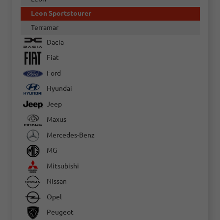
Leon Sportstourer
Terramar
Dacia
Fiat
Ford
Hyundai
Jeep
Maxus
Mercedes-Benz
MG
Mitsubishi
Nissan
Opel
Peugeot