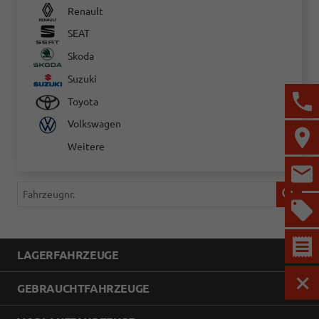
Renault
SEAT
Skoda
Suzuki
Toyota
Volkswagen
Weitere
Fahrzeugnr.
LAGERFAHRZEUGE
GEBRAUCHTFAHRZEUGE
MEN