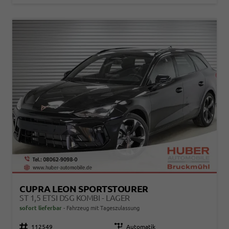
CUPRA LEON SPORTSTOURER
ST 1,5 ETSI DSG KOMBI - LAGER
sofort lieferbar
Fahrzeug mit Tageszulassung
Fahrzeugnr.
112549
Getriebe
Automatik