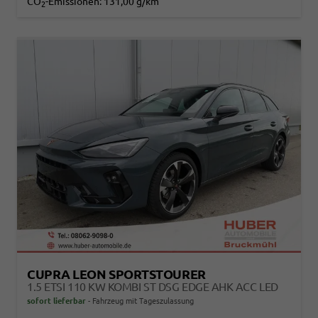
CO
-Emissionen:
131,00 g/km
2
CUPRA LEON SPORTSTOURER
1.5 ETSI 110 KW KOMBI ST DSG EDGE AHK ACC LED
sofort lieferbar
Fahrzeug mit Tageszulassung