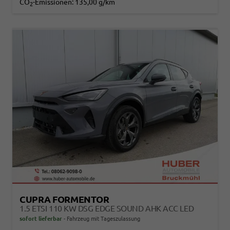
CO
-Emissionen:
135,00 g/km
2
CUPRA FORMENTOR
1.5 ETSI 110 KW DSG EDGE SOUND AHK ACC LED
sofort lieferbar
Fahrzeug mit Tageszulassung