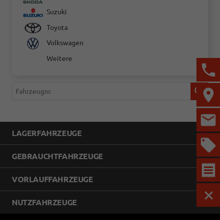
Suzuki
Toyota
Volkswagen
Weitere
Fahrzeugnr.
LAGERFAHRZEUGE
GEBRAUCHTFAHRZEUGE
VORLAUFFAHRZEUGE
MEN
NUTZFAHRZEUGE