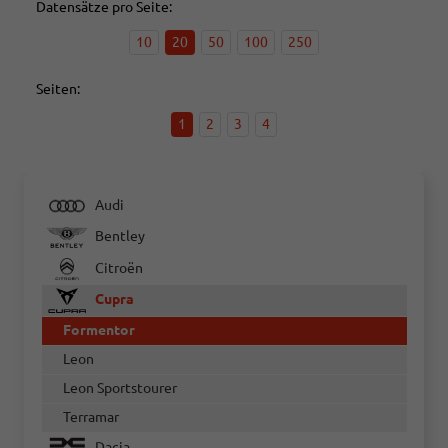
Datensätze pro Seite:
10
20
50
100
250
Seiten:
1
2
3
4
Audi
Bentley
Citroën
Cupra
Formentor
Leon
Leon Sportstourer
Terramar
Dacia