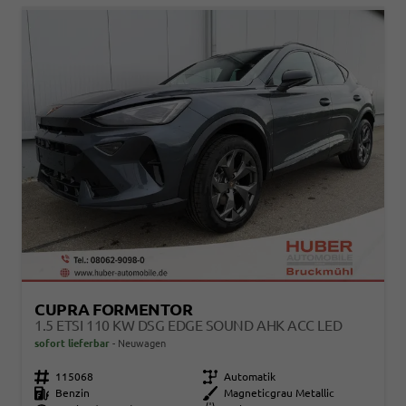
CUPRA FORMENTOR
1.5 ETSI 110 KW DSG EDGE SOUND AHK ACC LED
sofort lieferbar
Neuwagen
Fahrzeugnr.
115068
Getriebe
Automatik
Kraftstoff
Benzin
Außenfarbe
Magneticgrau Metallic