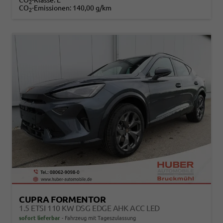
CO
-Klasse:
E
2
CO
-Emissionen:
140,00 g/km
2
CUPRA FORMENTOR
1.5 ETSI 110 KW DSG EDGE AHK ACC LED
sofort lieferbar
Fahrzeug mit Tageszulassung