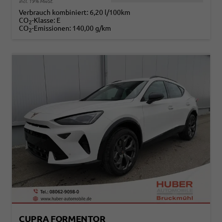
incl. 19% MwSt.
Verbrauch kombiniert:
6,20 l/100km
CO
-Klasse:
E
2
CO
-Emissionen:
140,00 g/km
2
CUPRA FORMENTOR