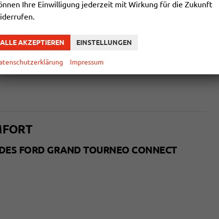
önnen Ihre Einwilligung jederzeit mit Wirkung für die Zukunft
iderrufen.
ALLE AKZEPTIEREN
EINSTELLUNGEN
atenschutzerklärung
Impressum
MFORT
DES FORD GRAND TOURNEO CONNECT