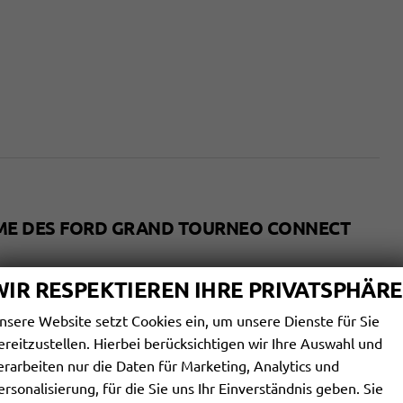
EME DES FORD GRAND TOURNEO CONNECT
WIR RESPEKTIEREN IHRE PRIVATSPHÄRE
erkennung
nsere Website setzt Cookies ein, um unsere Dienste für Sie
ereitzustellen. Hierbei berücksichtigen wir Ihre Auswahl und
erarbeiten nur die Daten für Marketing, Analytics und
ersonalisierung, für die Sie uns Ihr Einverständnis geben. Sie