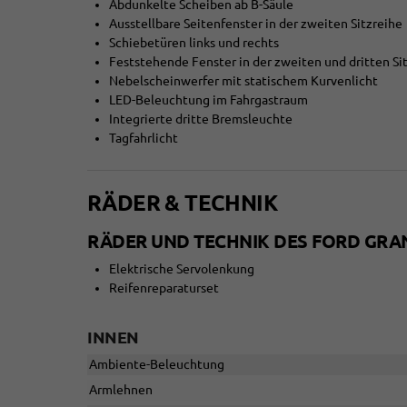
Abdunkelte Scheiben ab B-Säule
Ausstellbare Seitenfenster in der zweiten Sitzreihe
Schiebetüren links und rechts
Feststehende Fenster in der zweiten und dritten Si
Nebelscheinwerfer mit statischem Kurvenlicht
LED-Beleuchtung im Fahrgastraum
Integrierte dritte Bremsleuchte
Tagfahrlicht
RÄDER & TECHNIK
RÄDER UND TECHNIK DES FORD GR
Elektrische Servolenkung
Reifenreparaturset
INNEN
Ambiente-Beleuchtung
Armlehnen