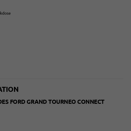
ckdose
ATION
DES FORD GRAND TOURNEO CONNECT