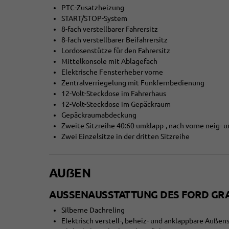
PTC-Zusatzheizung
START/STOP-System
8-fach verstellbarer Fahrersitz
8-fach verstellbarer Beifahrersitz
Lordosenstütze für den Fahrersitz
Mittelkonsole mit Ablagefach
Elektrische Fensterheber vorne
Zentralverriegelung mit Funkfernbedienung
12-Volt-Steckdose im Fahrerhaus
12-Volt-Steckdose im Gepäckraum
Gepäckraumabdeckung
Zweite Sitzreihe 40:60 umklapp-, nach vorne neig-
Zwei Einzelsitze in der dritten Sitzreihe
AUẞEN
AUSSENAUSSTATTUNG DES FORD GR
Silberne Dachreling
Elektrisch verstell-, beheiz- und anklappbare Außen