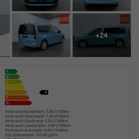
+24
Verbrauch kombiniert:
5,80 l/100km
Verbrauch Innenstadt:
7,40 l/100km
Verbrauch Stadtrand:
5,50 l/100km
Verbrauch Landstraße:
4,90 l/100km
Verbrauch Autobahn:
6,00 l/100km
CO
-Emissionen:
151,00 g/km
2