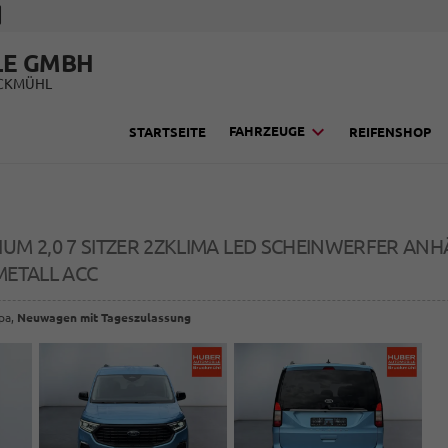
LE GMBH
UCKMÜHL
FAHRZEUGE
STARTSEITE
REIFENSHOP
IUM 2,0 7 SITZER 2ZKLIMA LED SCHEINWERFER A
METALL ACC
opa,
Neuwagen mit Tageszulassung