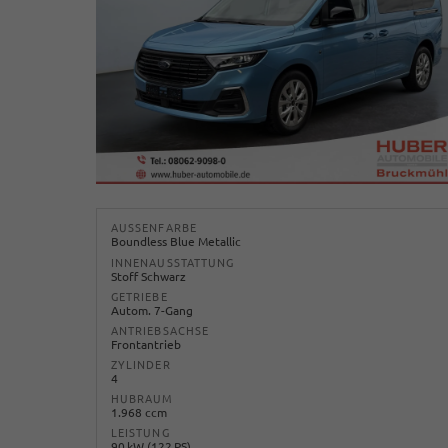
AUSSENFARBE
Boundless Blue Metallic
INNENAUSSTATTUNG
Stoff Schwarz
GETRIEBE
Autom. 7-Gang
ANTRIEBSACHSE
Frontantrieb
ZYLINDER
4
HUBRAUM
1.968 ccm
LEISTUNG
90 kW (122 PS)