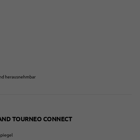
 und herausnehmbar
AND TOURNEO CONNECT
spiegel