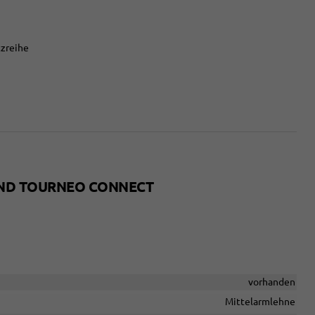
tzreihe
AND TOURNEO CONNECT
vorhanden
Mittelarmlehne