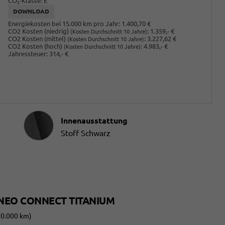
CO
-Klasse:
E
2
DOWNLOAD
Energiekosten bei 15.000 km pro Jahr:
1.400,70 €
CO2 Kosten (niedrig)
:
1.359,- €
(Kosten Durchschnitt 10 Jahre)
CO2 Kosten (mittel)
:
3.227,62 €
(Kosten Durchschnitt 10 Jahre)
CO2 Kosten (hoch)
:
4.983,- €
(Kosten Durchschnitt 10 Jahre)
Jahressteuer:
314,- €
Innenausstattung
Innenausstattung
Stoff Schwarz
NEO CONNECT TITANIUM
50.000 km)