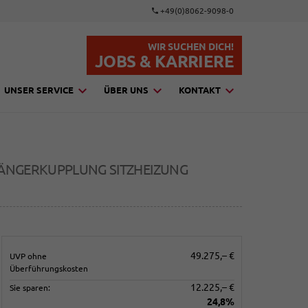
+49(0)8062-9098-0
WIR SUCHEN DICH!
JOBS & KARRIERE
UNSER SERVICE
ÜBER UNS
KONTAKT
NHÄNGERKUPPLUNG SITZHEIZUNG
49.275,– €
UVP ohne
Überführungskosten
12.225,– €
Sie sparen:
24,8%