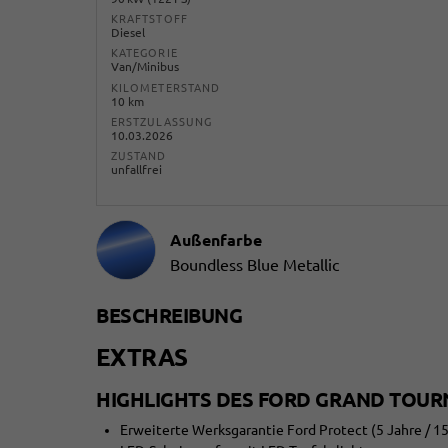
KRAFTSTOFF
Diesel
KATEGORIE
Van/Minibus
KILOMETERSTAND
10 km
ERSTZULASSUNG
10.03.2026
ZUSTAND
unfallfrei
Außenfarbe
Boundless Blue Metallic
BESCHREIBUNG
EXTRAS
HIGHLIGHTS DES FORD GRAND TOUR
Erweiterte Werksgarantie Ford Protect (5 Jahre / 1