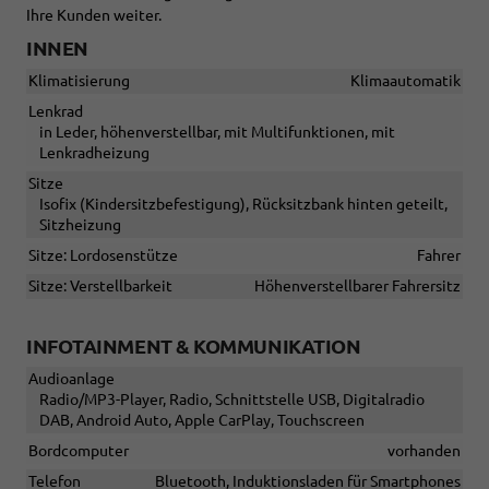
Ihre Kunden weiter.
INNEN
Klimatisierung
Klimaautomatik
Lenkrad
in Leder, höhenverstellbar, mit Multifunktionen, mit
Lenkradheizung
Sitze
Isofix (Kindersitzbefestigung), Rücksitzbank hinten geteilt,
Sitzheizung
Sitze: Lordosenstütze
Fahrer
Sitze: Verstellbarkeit
Höhenverstellbarer Fahrersitz
INFOTAINMENT & KOMMUNIKATION
Audioanlage
Radio/MP3-Player, Radio, Schnittstelle USB, Digitalradio
DAB, Android Auto, Apple CarPlay, Touchscreen
Bordcomputer
vorhanden
Telefon
Bluetooth, Induktionsladen für Smartphones