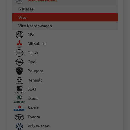
G-Klasse
Vito
Vito Kastenwagen
MG
Mitsubishi
Nissan
Opel
Peugeot
Renault
SEAT
Skoda
Suzuki
Toyota
Volkswagen