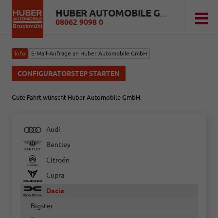
HUBER AUTOMOBILE GMBH
08062 9098 0
info
E-Mail-Anfrage an Huber Automobile GmbH
CONFIGURATORSTEP STARTEN
Gute Fahrt wünscht Huber Automobile GmbH.
Audi
Bentley
Citroën
Cupra
Dacia
Bigster