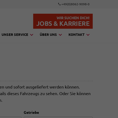
+49(0)8062-9098-0
WIR SUCHEN DICH!
JOBS & KARRIERE
UNSER SERVICE
ÜBER UNS
KONTAKT
den und sofort ausgeliefert werden können.
ails dieses Fahrzeugs zu sehen. Oder Sie können
n.
Getriebe