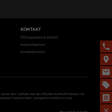
KONTAKT
Öffnungszeiten & Anfahrt
Ansprechpartner
Kontaktformular
önnen dem 'Leitfaden über den offiziellen Kraftstoffverbrauch, die
tomobil Treuhand GmbH' unentgeltlich erhältlich ist unter
Powered by Autrado