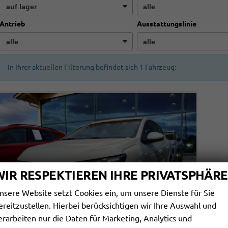
Antrieb
Ausstattungslinie
In Ihrer aktuellen Filterung befindet sich
1
Fahrzeug:
WIR RESPEKTIEREN IHRE PRIVATSPHÄRE
nsere Website setzt Cookies ein, um unsere Dienste für Sie
ereitzustellen. Hierbei berücksichtigen wir Ihre Auswahl und
erarbeiten nur die Daten für Marketing, Analytics und