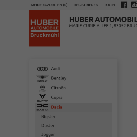
MEINE FAVORITEN (
0
)
REGISTRIEREN
LOGIN
HUBER AUTOMOBI
MARIE-CURIE-ALLEE 1, 83052 BR
Audi
Bentley
Citroën
Cupra
Dacia
Bigster
Duster
Jogger