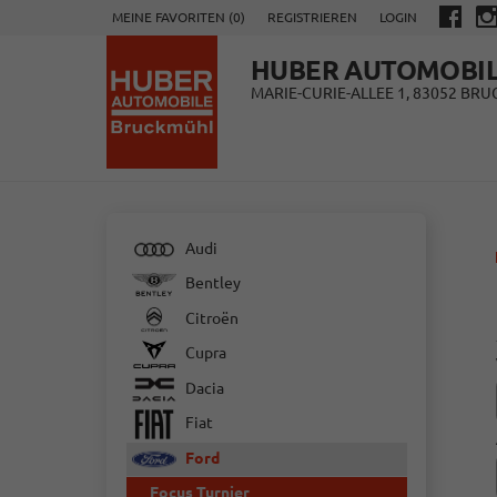
MEINE FAVORITEN (
0
)
REGISTRIEREN
LOGIN
HUBER AUTOMOBI
MARIE-CURIE-ALLEE 1, 83052 BR
Audi
Bentley
Citroën
Cupra
Dacia
Fiat
Ford
Focus Turnier