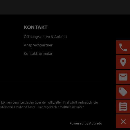
KONTAKT
Öffnungszeiten & Anfahrt
Ansprechpartner
Kontaktformular
önnen dem 'Leitfaden über den offiziellen Kraftstoffverbrauch, die
tomobil Treuhand GmbH' unentgeltlich erhältlich ist unter
Powered by Autrado
MEN