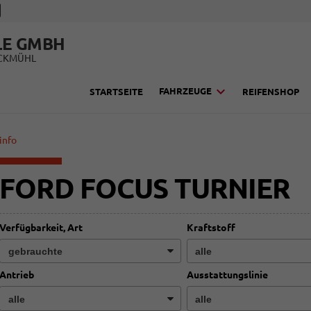
LE GMBH
UCKMÜHL
FAHRZEUGE
STARTSEITE
REIFENSHOP
info
FORD FOCUS TURNIER
Verfügbarkeit, Art
Kraftstoff
Antrieb
Ausstattungslinie