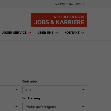
+49(0)8062-9098-0
WIR SUCHEN DICH!
JOBS & KARRIERE
UNSER SERVICE
ÜBER UNS
KONTAKT
Getriebe
Sortierung