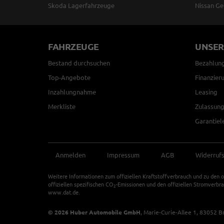
Skoda Lagerfahrzeuge
Nissan Ge
FAHRZEUGE
UNSER
Bestand durchsuchen
Bezahlun
Top-Angebote
Finanzier
Inzahlungnahme
Leasing
Merkliste
Zulassung
Garantiel
Anmelden
Impressum
AGB
Widerruf
Weitere Informationen zum offiziellen Kraftstoffverbrauch und zu den o
offiziellen spezifischen CO
-Emissionen und den offiziellen Stromverbr
2
www.dat.de.
© 2026
Huber Automobile GmbH
,
Marie-Curie-Allee 1
,
83052
B