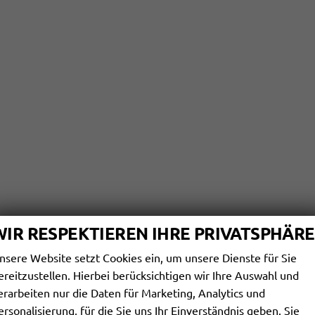
WIR RESPEKTIEREN IHRE PRIVATSPHÄRE
nsere Website setzt Cookies ein, um unsere Dienste für Sie
ereitzustellen. Hierbei berücksichtigen wir Ihre Auswahl und
erarbeiten nur die Daten für Marketing, Analytics und
ersonalisierung, für die Sie uns Ihr Einverständnis geben. Sie