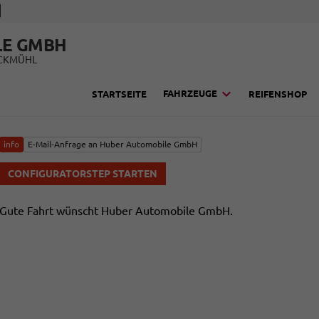
LE GMBH
UCKMÜHL
FAHRZEUGE
STARTSEITE
REIFENSHOP
info
E-Mail-Anfrage an Huber Automobile GmbH
CONFIGURATORSTEP STARTEN
Gute Fahrt wünscht Huber Automobile GmbH.