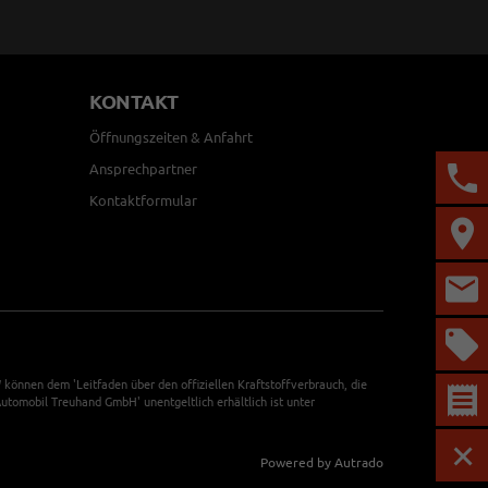
KONTAKT
Öffnungszeiten & Anfahrt
Ansprechpartner
Kontaktformular
önnen dem 'Leitfaden über den offiziellen Kraftstoffverbrauch, die
tomobil Treuhand GmbH' unentgeltlich erhältlich ist unter
Powered by Autrado
MEN