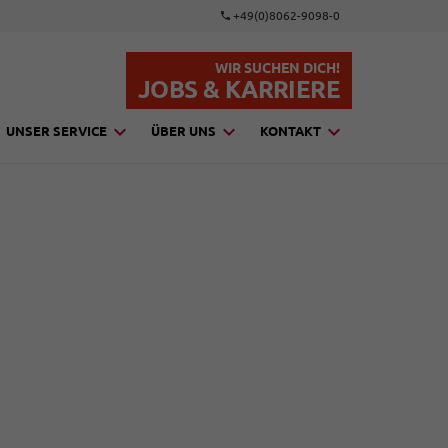
+49(0)8062-9098-0
WIR SUCHEN DICH!
JOBS & KARRIERE
UNSER SERVICE
ÜBER UNS
KONTAKT