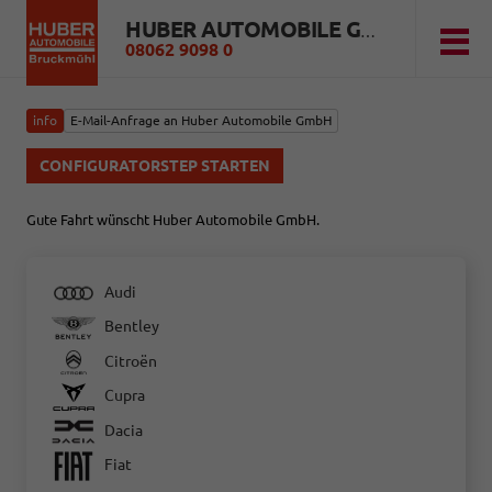
HUBER AUTOMOBILE GMBH
08062 9098 0
info
E-Mail-Anfrage an Huber Automobile GmbH
CONFIGURATORSTEP STARTEN
Gute Fahrt wünscht Huber Automobile GmbH.
Audi
Bentley
Citroën
Cupra
Dacia
Fiat