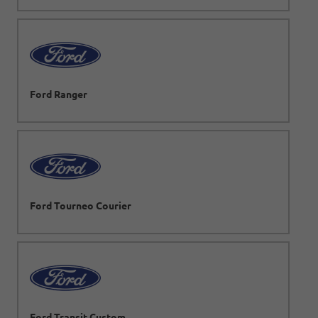
Ford Ranger
Ford Tourneo Courier
Ford Transit Custom