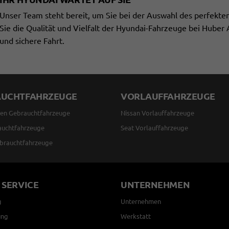
Unser Team steht bereit, um Sie bei der Auswahl des perfekte
Sie die Qualität und Vielfalt der Hyundai-Fahrzeuge bei Huber
und sichere Fahrt.
AUCHTFAHRZEUGE
VORLAUFFAHRZEUGE
en Gebrauchtfahrzeuge
Nissan Vorlauffahrzeuge
auchtfahrzeuge
Seat Vorlauffahrzeuge
brauchtfahrzeuge
 SERVICE
UNTERNEHMEN
g
Unternehmen
ung
Werkstatt