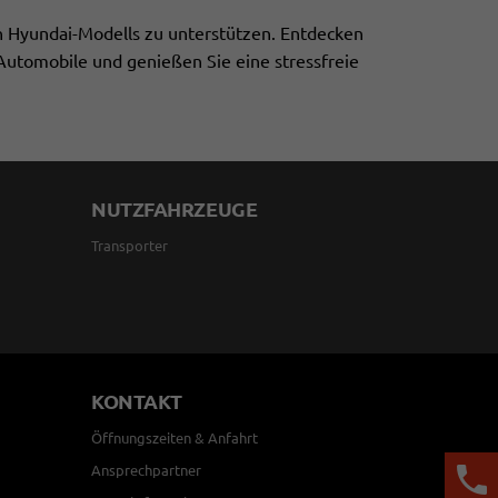
n Hyundai-Modells zu unterstützen. Entdecken
 Automobile und genießen Sie eine stressfreie
NUTZFAHRZEUGE
Transporter
KONTAKT
Öffnungszeiten & Anfahrt
Ansprechpartner