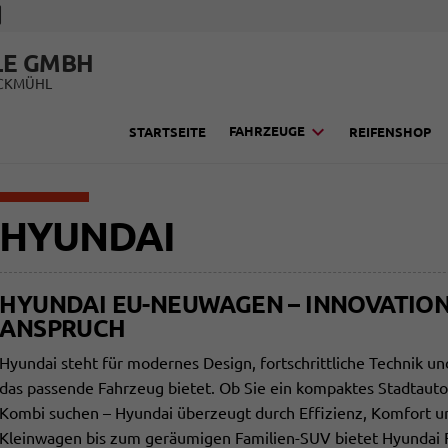
LE GMBH
UCKMÜHL
FAHRZEUGE
STARTSEITE
REIFENSHOP
HYUNDAI
HYUNDAI EU-NEUWAGEN – INNOVATION
ANSPRUCH
Hyundai steht für modernes Design, fortschrittliche Technik un
das passende Fahrzeug bietet. Ob Sie ein kompaktes Stadtauto
Kombi suchen – Hyundai überzeugt durch Effizienz, Komfort 
Kleinwagen bis zum geräumigen Familien-SUV bietet Hyundai F