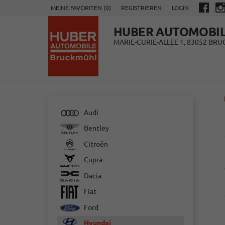
MEINE FAVORITEN (
0
)
REGISTRIEREN
LOGIN
HUBER AUTOMOBI
MARIE-CURIE-ALLEE 1, 83052 BR
Audi
Bentley
Citroën
Cupra
Dacia
Fiat
Ford
Hyundai