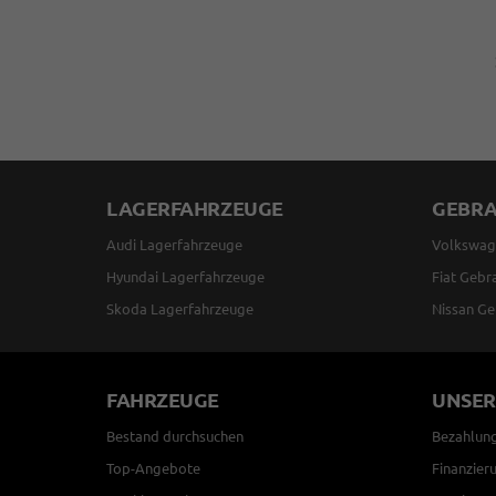
LAGERFAHRZEUGE
GEBR
Audi Lagerfahrzeuge
Volkswag
Hyundai Lagerfahrzeuge
Fiat Gebr
Skoda Lagerfahrzeuge
Nissan Ge
FAHRZEUGE
UNSER
Bestand durchsuchen
Bezahlun
Top-Angebote
Finanzier